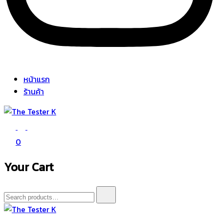
หน้าแรก
ร้านค้า
The Tester K
Korean cosmetics
0
Your Cart
Search
for: