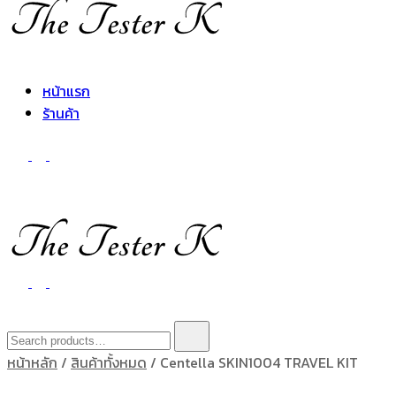
The Tester K
Korean cosmetics
หน้าแรก
ร้านค้า
The Tester K
Korean cosmetics
Search
for:
หน้าหลัก
/
สินค้าทั้งหมด
/ Centella SKIN1004 TRAVEL KIT