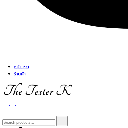
หน้าแรก
ร้านค้า
The Tester K
Korean cosmetics
Search
for: