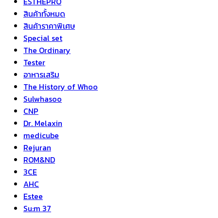
ESTHEPRO
สินค้าทั้งหมด
สินค้าราคาพิเศษ
Special set
The Ordinary
Tester
อาหารเสริม
The History of Whoo
Sulwhasoo
CNP
Dr. Melaxin
medicube
Rejuran
ROM&ND
3CE
AHC
Estee
Su:m 37