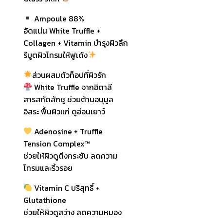
Ampoule 88%
อัดแน่น White Truffle +
Collagen + Vitamin บำรุงผิวลึก
รีบูตผิวโทรมให้ฟูเด้ง
ส่วนผสมตัวท็อปที่ผิวรัก
White Truffle จากอิตาลี
สารสกัดลักชู ช่วยต้านอนุมูล
อิสระ ฟื้นผิวแก่ ดูอ่อนเยาว์
Adenosine + Truffle
Tension Complex™
ช่วยให้ผิวดูตึงกระชับ ลดความ
โทรมและริ้วรอย
Vitamin C บริสุทธิ์ +
Glutathione
ช่วยให้ผิวดูสว่าง ลดความหมอง