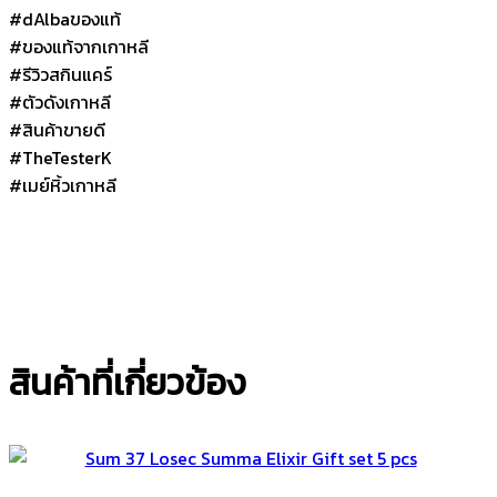
#dAlbaของแท้
#ของแท้จากเกาหลี
#รีวิวสกินแคร์
#ตัวดังเกาหลี
#สินค้าขายดี
#TheTesterK
#เมย์หิ้วเกาหลี
สินค้าที่เกี่ยวข้อง