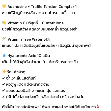
Adenosine + Truffle Tension Complex™
ช่วยให้ผิวดูตึงกระชับ ลดความโทรมและริ้วรอย
Vitamin C บริสุทธิ์ + Glutathione
ช่วยให้ผิวดูสว่าง ลดความหมองคล้ำ ผิวดูมีออร่า
Vitamin Tree Water 51%
แทนน้ำเปล่า เติมผิวชุ่มชื้นแบบลึก ๆ ผิวดูอิ่มน้ำสุขภาพดี
Hyaluronic Acid 10 ชนิด
เติมน้ำให้ผิวฟูเด้ง ฉ่ำนาน ไม่แห้งกร้านระหว่างวัน
ฉีดแล้วผิวดู
✔ ฉ่ำเงาเล่นแสงทันที
✔ ผิวดูฟู เด้ง แต่งหน้าติดง่าย
✔ ช่วยปลอบผิวล้าจากแดด ฝุ่น และแอร์
✔ ใช้ได้ทั้งก่อนแต่งหน้า หลังแต่งหน้า หรือระหว่างวัน
ตัวนี้คือ “ทางลัดผิวแพง” ที่พส.เกาและไอดอลใช้กันหนักมาก