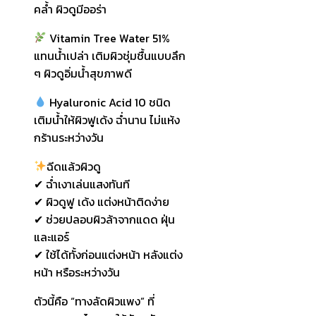
คล้ำ ผิวดูมีออร่า
Vitamin Tree Water 51%
แทนน้ำเปล่า เติมผิวชุ่มชื้นแบบลึก
ๆ ผิวดูอิ่มน้ำสุขภาพดี
Hyaluronic Acid 10 ชนิด
เติมน้ำให้ผิวฟูเด้ง ฉ่ำนาน ไม่แห้ง
กร้านระหว่างวัน
ฉีดแล้วผิวดู
✔ ฉ่ำเงาเล่นแสงทันที
✔ ผิวดูฟู เด้ง แต่งหน้าติดง่าย
✔ ช่วยปลอบผิวล้าจากแดด ฝุ่น
และแอร์
✔ ใช้ได้ทั้งก่อนแต่งหน้า หลังแต่ง
หน้า หรือระหว่างวัน
ตัวนี้คือ “ทางลัดผิวแพง” ที่