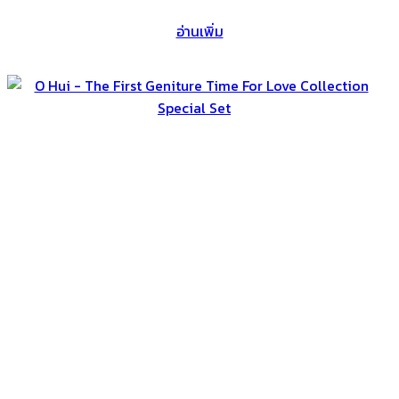
อ่านเพิ่ม