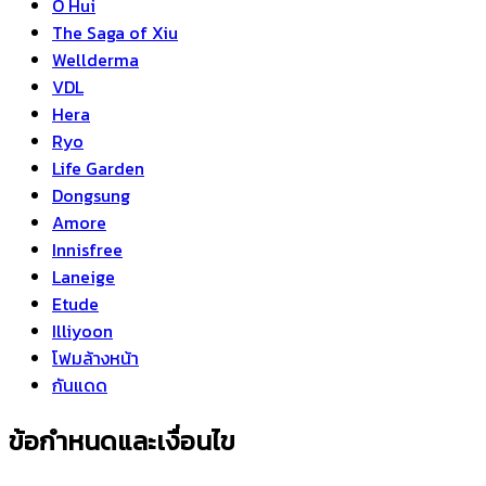
O Hui
The Saga of Xiu
Wellderma
VDL
Hera
Ryo
Life Garden
Dongsung
Amore
Innisfree
Laneige
Etude
Illiyoon
โฟมล้างหน้า
กันแดด
ข้อกำหนดและเงื่อนไข