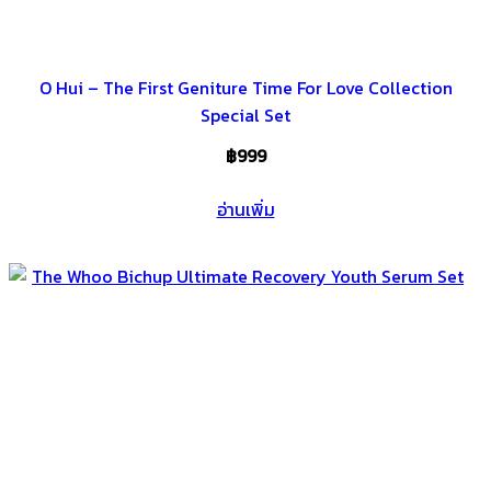
O Hui – The First Geniture Time For Love Collection
Special Set
฿
999
อ่านเพิ่ม