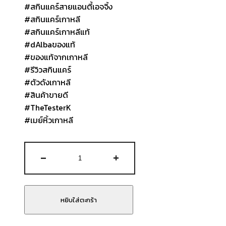
#สกินแคร์สายแอนตี้เอจจิ้ง
#สกินแคร์เกาหลี
#สกินแคร์เกาหลีแท้
#dAlbaของแท้
#ของแท้จากเกาหลี
#รีวิวสกินแคร์
#ตัวดังเกาหลี
#สินค้าขายดี
#TheTesterK
#เมย์หิ้วเกาหลี
จำนวน
-
+
D
Alba
Piedmont
Signature
หยิบใส่ตะกร้า
Anti-
Aging