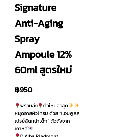
Signature
Anti-Aging
Spray
Ampoule 12%
60ml สูตรใหม่
฿
950
พร้อมส่ง
ตัวใหม่ล่าสุด
หยุดอายผิวโทรม ด้วย “แอมพูลส
เปรย์ฉีดหน้าเด็ก” ตัวดังจาก
เกาหลี
D Alba Piedmont