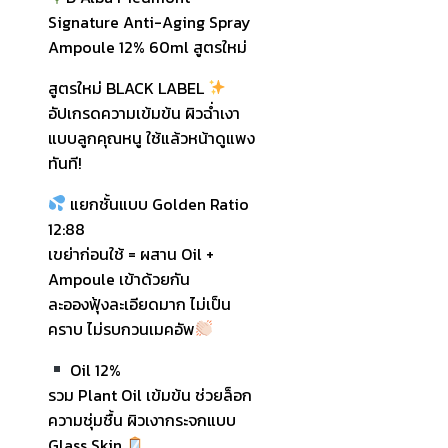
Signature Anti-Aging Spray
Ampoule 12% 60ml สูตรใหม่
สูตรใหม่ BLACK LABEL
อัปเกรดความเข้มข้น ผิวฉ่ำเงา
แบบลูกคุณหนู ใช้แล้วหน้าดูแพง
ทันที!
แยกชั้นแบบ Golden Ratio
12:88
เขย่าก่อนใช้ = ผสาน Oil +
Ampoule เข้าด้วยกัน
ละอองฟุ้งละเอียดมาก ไม่เป็น
คราบ ไม่รบกวนเมคอัพ
Oil 12%
รวม Plant Oil เข้มข้น ช่วยล็อก
ความชุ่มชื้น ผิวเงากระจกแบบ
Glass Skin