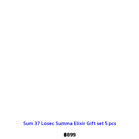
Sum 37 Losec Summa Elixir Gift set 5 pcs
฿
899