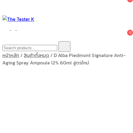
The Tester K
Korean cosmetics
0
Search
for:
หน้าหลัก
/
สินค้าทั้งหมด
/ D Alba Piedmont Signature Anti-
Aging Spray Ampoule 12% 60ml สูตรใหม่