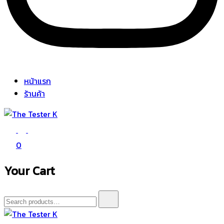
หน้าแรก
ร้านค้า
The Tester K
Korean cosmetics
0
Your Cart
Search
for: