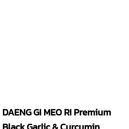
DAENG GI MEO RI Premium
Black Garlic & Curcumin