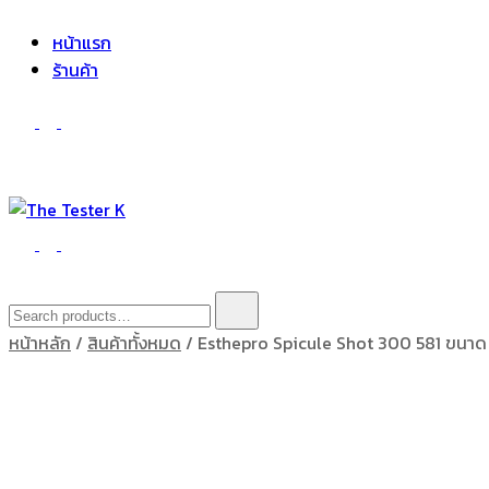
The Tester K
Korean cosmetics
หน้าแรก
ร้านค้า
The Tester K
Korean cosmetics
Search
for:
หน้าหลัก
/
สินค้าทั้งหมด
/ Esthepro Spicule Shot 300 581 ขนา