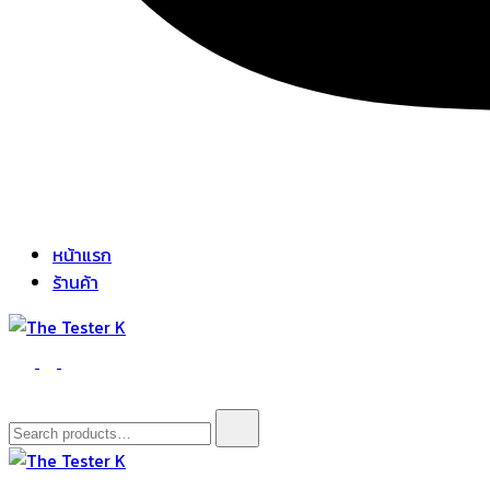
หน้าแรก
ร้านค้า
The Tester K
Korean cosmetics
Search
for: