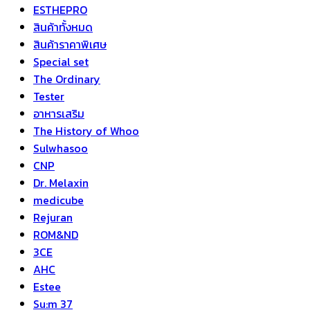
ESTHEPRO
สินค้าทั้งหมด
สินค้าราคาพิเศษ
Special set
The Ordinary
Tester
อาหารเสริม
The History of Whoo
Sulwhasoo
CNP
Dr. Melaxin
medicube
Rejuran
ROM&ND
3CE
AHC
Estee
Su:m 37