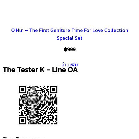
O Hui – The First Geniture Time For Love Collection
Special Set
฿
999
อ่านเพิ่ม
The Tester K - Line OA