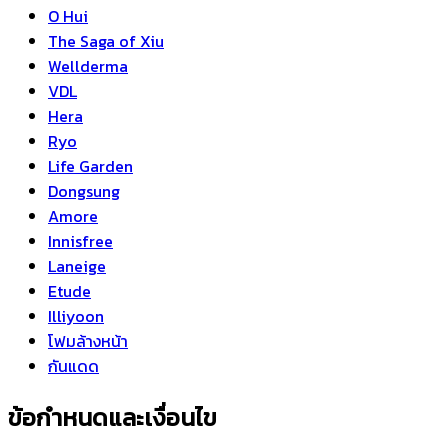
O Hui
The Saga of Xiu
Wellderma
VDL
Hera
Ryo
Life Garden
Dongsung
Amore
Innisfree
Laneige
Etude
Illiyoon
โฟมล้างหน้า
กันแดด
ข้อกำหนดและเงื่อนไข