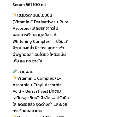
Serum 561 100 ml
เซรั่มวิตามินซีเข้มข้น
(Vitamin C Derivatives + Pure
Ascorbic) เสถียรกว่าทั่วไป
ผสมสารต้านอนุมูลอิสระ &
Whitening Complex → ช่วยแก้
ผิวหมองคล้ำ ฝ้า กระ จุดด่างดำ
ฟื้นฟูคอลลาเจนใต้ผิว ให้ผิวแน่น
เด้ง และกระจ่างใส
ส่วนผสม
Vitamin C Complex (L-
Ascorbic + Ethyl Ascorbic
Acid + Derivatives) มีความ
เสถียรสูง ซึมเข้าผิวลึก → ปรับผิว
ใส ลดรอยสิว จุดด่างดำ และช่วย
กระตุ้นคอลลาเจน