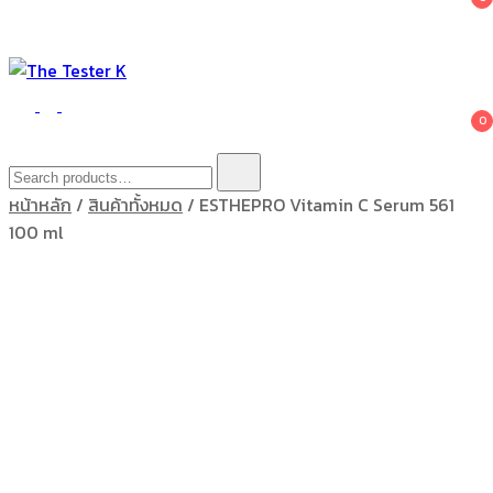
The Tester K
Korean cosmetics
0
Search
for:
หน้าหลัก
/
สินค้าทั้งหมด
/ ESTHEPRO Vitamin C Serum 561
100 ml