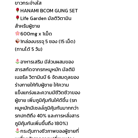
ขาวกระจ่างใส
HANAMI BCOM GUNG SET
Life Garden มัลติวิตามิน
สำหรับผู้ชาย
600mg x 1เม็ด
1กล่องบรรจุ 5 ซอง (15 เม็ด)
(ทานได้ 5 วัน)
อาหารเสริม มีส่วนผสมของ
สารสกัดจากรกหมูหมัก มัลติมิ
เนอรัล วิตามินบี 6 จัดสมดุลของ
ร่างกายให้กับผู้ชาย ให้ความ
แข็งแกร่งและความมีชีวิตชีวาของ
ผู้ชาย เพิ่มภูมิคุ้มกันให้ดีขึ้น (รก
หมูหมักมีเซลล์ภูมิคุ้มกันมากกว่า
รกปกติถึง 40% และการหลั่งสาร
ภูมิคุ้มกันเพิ่มขึ้นถึง 180%)
กระตุ้นทางชีวภาพของผู้ชายที่