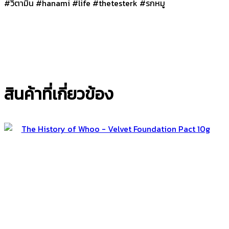
#วิตามิน #hanami #life #thetesterk #รกหมู
สินค้าที่เกี่ยวข้อง