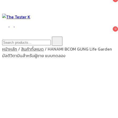
The Tester K
Korean cosmetics
0
Search
for:
หน้าหลัก
/
สินค้าทั้งหมด
/ HANAMI BCOM GUNG Life Garden
มัลติวิตามินสำหรับผู้ชาย แบบทดลอง