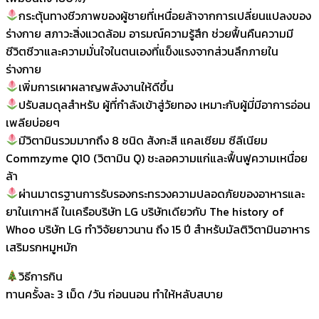
กระตุ้นทางชีวภาพของผู้ชายที่เหนื่อยล้าจากการเปลี่ยนแปลงของ
ร่างกาย สภาวะสิ่งแวดล้อม อารมณ์ความรู้สึก ช่วยฟื้นคืนความมี
ชีวิตชีวาและความมั่นใจในตนเองที่แข็งแรงจากส่วนลึกภายใน
ร่างกาย
เพิ่มการเผาผลาญพลังงานให้ดีขึ้น
ปรับสมดุลสำหรับ ผู้ที่กำลังเข้าสู่วัยทอง เหมาะกับผู้มี่มีอาการอ่อน
เพลียบ่อยๆ
มีวิตามินรวมมากถึง 8 ชนิด สังกะสี แคลเซียม ซีลีเนียม
Commzyme Q10 (วิตามิน Q) ชะลอความแก่และฟื้นฟูความเหนื่อย
ล้า
ผ่านมาตรฐานการรับรองกระทรวงความปลอดภัยของอาหารและ
ยาในเกาหลี ในเครือบริษัท LG บริษัทเดียวกับ The history of
Whoo บริษัท LG ทำวิจัยยาวนาน ถึง 15 ปี สำหรับมัลติวิตามินอาหาร
เสริมรกหมูหมัก
วิธีการกิน
ทานครั้งละ 3 เม็ด /วัน ก่อนนอน ทำให้หลับสบาย