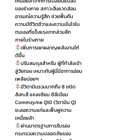
เหนื่อยล้าจากการเปลี่ยนแปลง
ของร่างกาย สภาวะสิ่งแวดล้อม
อารมณ์ความรู้สึก ช่วยฟื้นคืน
ความมีชีวิตชีวาและความมั่นใจใน
ตนเองที่แข็งแรงจากส่วนลึก
ภายในร่างกาย
เพิ่มการเผาผลาญพลังงานให้
ดีขึ้น
ปรับสมดุลสำหรับ ผู้ที่กำลังเข้า
สู่วัยทอง เหมาะกับผู้มี่มีอาการอ่อน
เพลียบ่อยๆ
มีวิตามินรวมมากถึง 8 ชนิด
สังกะสี แคลเซียม ซีลีเนียม
Commzyme Q10 (วิตามิน Q)
ชะลอความแก่และฟื้นฟูความ
เหนื่อยล้า
ผ่านมาตรฐานการรับรอง
กระทรวงความปลอดภัยของ