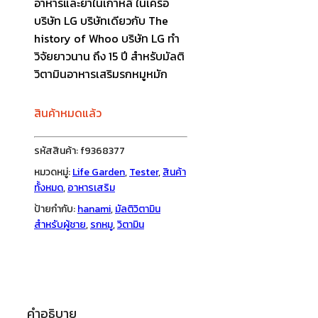
อาหารและยาในเกาหลี ในเครือ
บริษัท LG บริษัทเดียวกับ The
history of Whoo บริษัท LG ทำ
วิจัยยาวนาน ถึง 15 ปี สำหรับมัลติ
วิตามินอาหารเสริมรกหมูหมัก
สินค้าหมดแล้ว
รหัสสินค้า:
f9368377
หมวดหมู่:
Life Garden
,
Tester
,
สินค้า
ทั้งหมด
,
อาหารเสริม
ป้ายกำกับ:
hanami
,
มัลติวิตามิน
สำหรับผู้ชาย
,
รกหมู
,
วิตามิน
คำอธิบาย