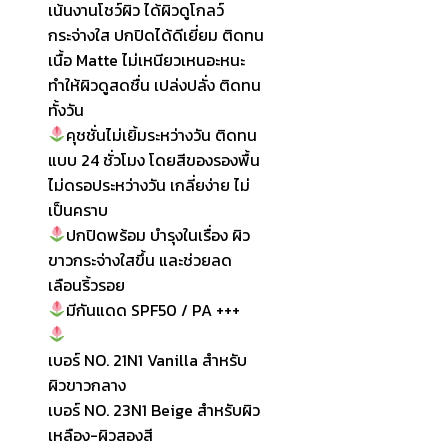
เน้นงานโชว์ผิว ได้ผิวดูโกลว์
กระจ่างใส ปกปิดได้ดีเยี่ยม ติดทน
เนื้อ Matte ไม่เหนียวเหนอะหนะ
ทำให้ผิวดูสดชื่น เปล่งปลั่ง ติดทน
ทั้งวัน
คุชชั่นไม่เยิ้มระหว่างวัน ติดทน
แบบ 24 ชั่วโมง โดยสีของรองพื้น
ไม่ดรอประหว่างวัน เกลี่ยง่าย ไม่
เป็นคราบ
ปกปิดพร้อม บำรุงในเรื่อง ผิว
ขาวกระจ่างใสขึ้น และช่วยลด
เลือนริ้วรอย
มีกันแดด SPF50 / PA +++
เบอร์ NO. 21N1 Vanilla สำหรับ
ผิวขาวกลาง
เบอร์ NO. 23N1 Beige สำหรับผิว
เหลือง-ผิวสองสี