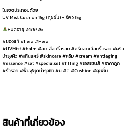
ในเซตประกอบด้วย
UV Mist Cushion 15g (คุชชั่น) + รีฟิว 15g
หมดอายุ 24/9/26
#ของแท้ #hera #Hera
#UVMist #balm #ลดเลือนริ้วรอย #ครีมลดเลือนริ้วรอย #ครีม
บำรุงผิว #สกินแคร์ #skincare #ครีม #cream #antiaging
#essence #set #specialset #lifting #เอสเซนส์ #ราคาถูก
#ริ้วรอย #ฟื้นฟูชุดบำรุงผิว #น #ต #Cushion #คุชชั่น
สินค้าที่เกี่ยวข้อง