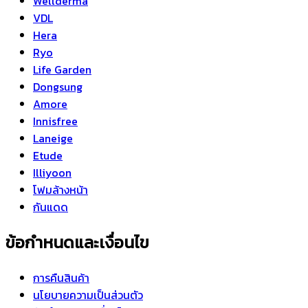
Wellderma
VDL
Hera
Ryo
Life Garden
Dongsung
Amore
Innisfree
Laneige
Etude
Illiyoon
โฟมล้างหน้า
กันแดด
ข้อกำหนดและเงื่อนไข
การคืนสินค้า
นโยบายความเป็นส่วนตัว