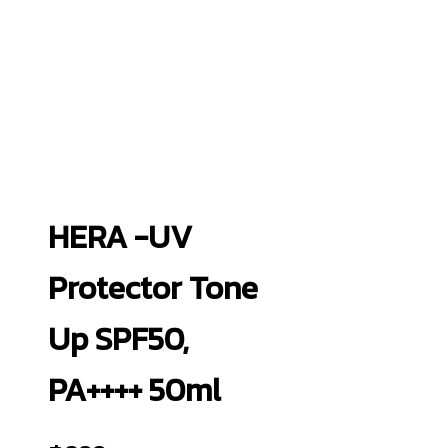
HERA -UV
Protector Tone
Up SPF50,
PA++++ 50ml