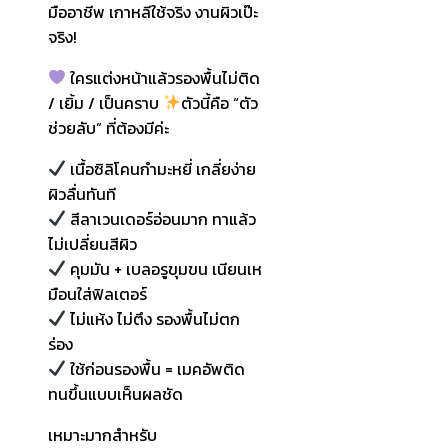
มืออาชีพ เกาหลีใช้จริง งานผิวเป๊ะ
จริง!
ใครแต่งหน้าแล้วรองพื้นไม่ติด
/ เยิ้ม / เป็นคราบ
ตัวนี้คือ “ตัว
ช่วยลับ” ที่ต้องมีค่ะ
เนื้อซิลิโคนกำมะหยี่ เกลี่ยง่าย
ผิวลื่นทันที
สีลาเวนเดอร์อ่อนมาก ทาแล้ว
ไม่เปลี่ยนสีผิว
คุมมัน + เบลอรูขุมขน เนียนเห
มือนใส่ฟิลเตอร์
ไม่แห้ง ไม่ตึง รองพื้นไม่ตก
ร่อง
ใช้ก่อนรองพื้น = เมคอัพติด
ทนขึ้นแบบเห็นผลชัด
เหมาะมากสำหรับ