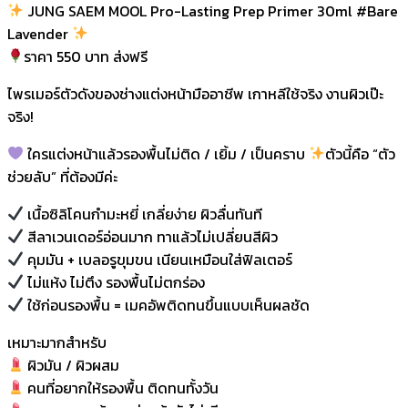
JUNG SAEM MOOL Pro-Lasting Prep Primer 30ml #Bare
Lavender
ราคา 550 บาท ส่งฟรี
ไพรเมอร์ตัวดังของช่างแต่งหน้ามืออาชีพ เกาหลีใช้จริง งานผิวเป๊ะ
จริง!
ใครแต่งหน้าแล้วรองพื้นไม่ติด / เยิ้ม / เป็นคราบ
ตัวนี้คือ “ตัว
ช่วยลับ” ที่ต้องมีค่ะ
เนื้อซิลิโคนกำมะหยี่ เกลี่ยง่าย ผิวลื่นทันที
สีลาเวนเดอร์อ่อนมาก ทาแล้วไม่เปลี่ยนสีผิว
คุมมัน + เบลอรูขุมขน เนียนเหมือนใส่ฟิลเตอร์
ไม่แห้ง ไม่ตึง รองพื้นไม่ตกร่อง
ใช้ก่อนรองพื้น = เมคอัพติดทนขึ้นแบบเห็นผลชัด
เหมาะมากสำหรับ
ผิวมัน / ผิวผสม
คนที่อยากให้รองพื้น ติดทนทั้งวัน