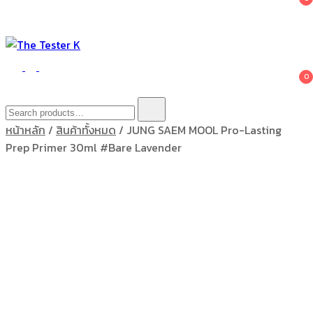
The Tester K
Korean cosmetics
0
Search
for:
หน้าหลัก
/
สินค้าทั้งหมด
/ JUNG SAEM MOOL Pro-Lasting
Prep Primer 30ml #Bare Lavender