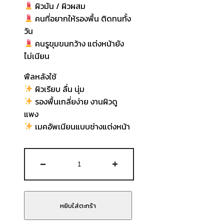
ผิวมัน / ผิวผสม
คนที่อยากให้รองพื้น ติดทนทั้ง
วัน
คนรูขุมขนกว้าง แต่งหน้ายัง
ไม่เนียน
ฟีลหลังใช้
ผิวเรียบ ลื่น นุ่ม
รองพื้นเกลี่ยง่าย งานผิวดู
แพง
เมคอัพเนียนแบบช่างแต่งหน้า
จำนวน
-
+
JUNG
SAEM
MOOL
Pro-
หยิบใส่ตะกร้า
Lasting