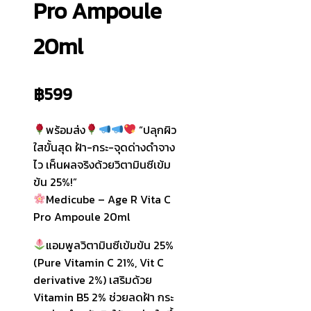
Pro Ampoule
20ml
฿
599
พร้อมส่ง
“ปลุกผิว
ใสขั้นสุด ฝ้า-กระ-จุดด่างดำจาง
ไว เห็นผลจริงด้วยวิตามินซีเข้ม
ข้น 25%!”
Medicube – Age R Vita C
Pro Ampoule 20ml
แอมพูลวิตามินซีเข้มข้น 25%
(Pure Vitamin C 21%, Vit C
derivative 2%) เสริมด้วย
Vitamin B5 2% ช่วยลดฝ้า กระ