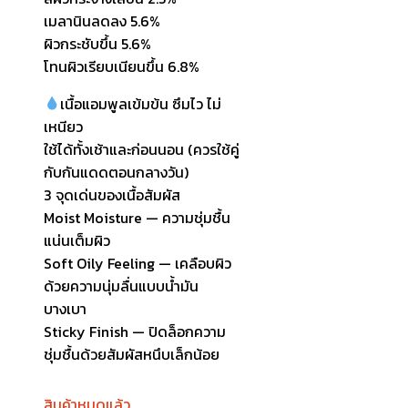
เมลานินลดลง 5.6%
ผิวกระชับขึ้น 5.6%
โทนผิวเรียบเนียนขึ้น 6.8%
เนื้อแอมพูลเข้มข้น ซึมไว ไม่
เหนียว
ใช้ได้ทั้งเช้าและก่อนนอน (ควรใช้คู่
กับกันแดดตอนกลางวัน)
3 จุดเด่นของเนื้อสัมผัส
Moist Moisture — ความชุ่มชื้น
แน่นเต็มผิว
Soft Oily Feeling — เคลือบผิว
ด้วยความนุ่มลื่นแบบน้ำมัน
บางเบา
Sticky Finish — ปิดล็อกความ
ชุ่มชื้นด้วยสัมผัสหนึบเล็กน้อย
สินค้าหมดแล้ว