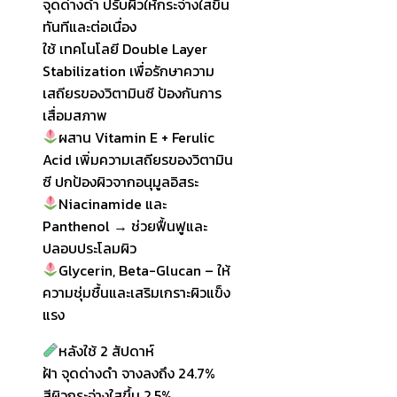
จุดด่างดำ ปรับผิวให้กระจ่างใสขึ้น
ทันทีและต่อเนื่อง
ใช้ เทคโนโลยี Double Layer
Stabilization เพื่อรักษาความ
เสถียรของวิตามินซี ป้องกันการ
เสื่อมสภาพ
ผสาน Vitamin E + Ferulic
Acid เพิ่มความเสถียรของวิตามิน
ซี ปกป้องผิวจากอนุมูลอิสระ
Niacinamide และ
Panthenol → ช่วยฟื้นฟูและ
ปลอบประโลมผิว
Glycerin, Beta-Glucan – ให้
ความชุ่มชื้นและเสริมเกราะผิวแข็ง
แรง
หลังใช้ 2 สัปดาห์
ฝ้า จุดด่างดำ จางลงถึง 24.7%
สีผิวกระจ่างใสขึ้น 2.5%