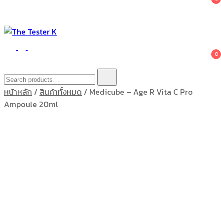
The Tester K
Korean cosmetics
0
Search
for:
หน้าหลัก
/
สินค้าทั้งหมด
/ Medicube – Age R Vita C Pro
Ampoule 20ml