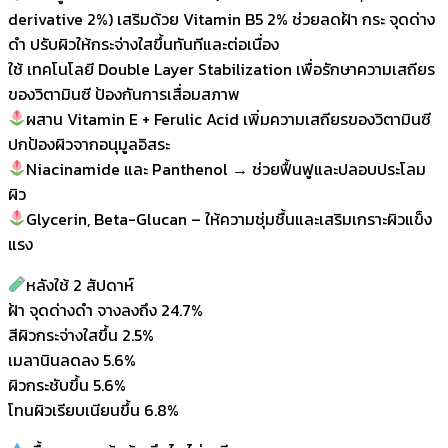
derivative 2%) เสริมด้วย Vitamin B5 2% ช่วยลดฝ้า กระ จุดด่าง
ดำ ปรับผิวให้กระจ่างใสขึ้นทันทีและต่อเนื่อง
ใช้ เทคโนโลยี Double Layer Stabilization เพื่อรักษาความเสถียร
ของวิตามินซี ป้องกันการเสื่อมสภาพ
ผสาน Vitamin E + Ferulic Acid เพิ่มความเสถียรของวิตามินซี
ปกป้องผิวจากอนุมูลอิสระ
Niacinamide และ Panthenol → ช่วยฟื้นฟูและปลอบประโลม
ผิว
Glycerin, Beta-Glucan – ให้ความชุ่มชื้นและเสริมเกราะผิวแข็ง
แรง
หลังใช้ 2 สัปดาห์
ฝ้า จุดด่างดำ จางลงถึง 24.7%
สีผิวกระจ่างใสขึ้น 2.5%
เมลานินลดลง 5.6%
ผิวกระชับขึ้น 5.6%
โทนผิวเรียบเนียนขึ้น 6.8%