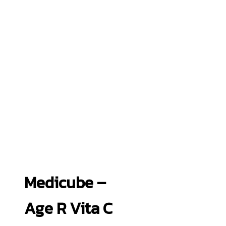
Medicube –
Age R Vita C