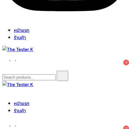
หน้าแรก
ร้านค้า
The Tester K
Korean cosmetics
0
Search
for:
The Tester K
Korean cosmetics
หน้าแรก
ร้านค้า
0