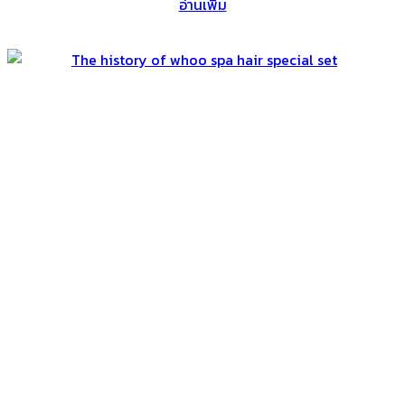
อ่านเพิ่ม