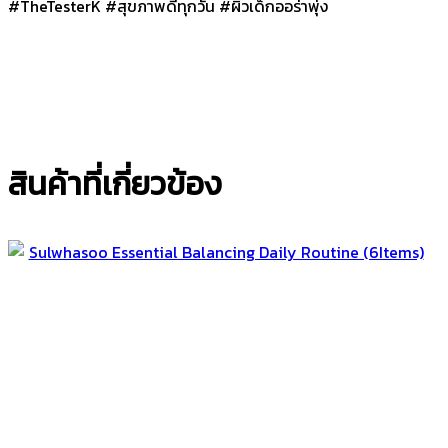
#TheTesterK #สุขภาพดีทุกวัน #ผิวเด็กออร่าพุ่ง
สินค้าที่เกี่ยวข้อง