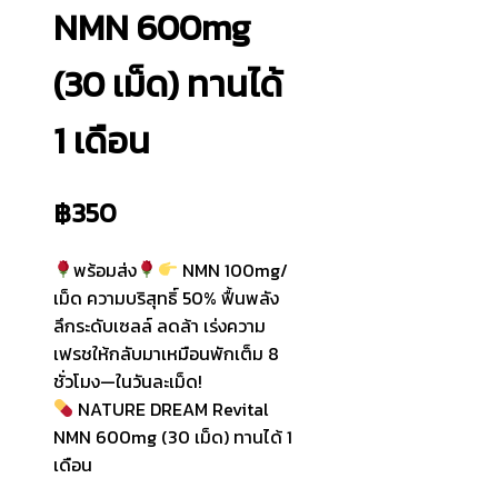
NMN 600mg
(30 เม็ด) ทานได้
1 เดือน
฿
350
พร้อมส่ง
NMN 100mg/
เม็ด ความบริสุทธิ์ 50% ฟื้นพลัง
ลึกระดับเซลล์ ลดล้า เร่งความ
เฟรชให้กลับมาเหมือนพักเต็ม 8
ชั่วโมง—ในวันละเม็ด!
NATURE DREAM Revital
NMN 600mg (30 เม็ด) ทานได้ 1
เดือน