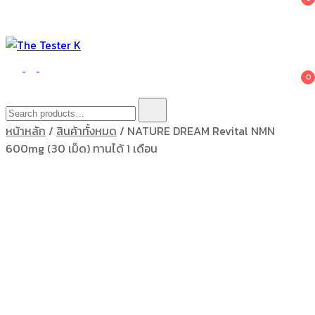
The Tester K
Korean cosmetics
0
Search
for:
หน้าหลัก
/
สินค้าทั้งหมด
/ NATURE DREAM Revital NMN
600mg (30 เม็ด) ทานได้ 1 เดือน