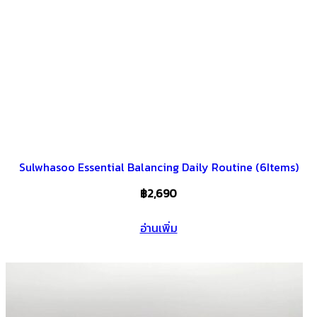
Sulwhasoo Essential Balancing Daily Routine (6Items)
฿
2,690
อ่านเพิ่ม