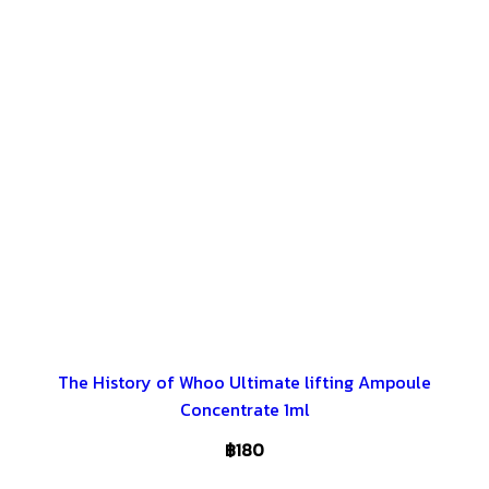
The History of Whoo Ultimate lifting Ampoule
Concentrate 1ml
฿
180