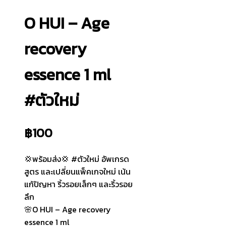
O HUI – Age
recovery
essence 1 ml
#ตัวใหม่
฿
100
💢พร้อมส่ง💢 #ตัวใหม่ อัพเกรด
สูตร และเปลี่ยนแพ็คเกจใหม่ เน้น
แก้ปัญหา ริ้วรอยเล็กๆ และริ้วรอย
ลึก
🌸O HUI – Age recovery
essence 1 ml