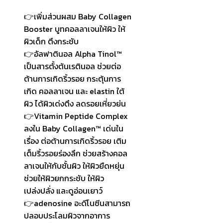
👉เพิ่มส่วนผสม Baby Collagen
Booster บูทคอลลาเจนให้ผิว ให้
ผิวเด็ก ตึงกระชับ
👉อัลฟาตินอล Alpha Tinol™
เป็นสารตั้งต้นเรตินอล ช่วยต่อ
ต้านการเกิดริ้วรอย กระตุ้นการ
เกิด คอลลาเจน และ elastin ใต้
ผิว ได้ผิวเด่งตึง ลดรอยเหี่ยวย่น
👉Vitamin Peptide Complex
ลงใน Baby Collagen™ เด่นใน
เรื่อง ต่อต้านการเกิดริ้วรอย เติม
เต็มริ้วรอยร่องลึก ช่วยสร้างคอล
ลาเจนให้กับชั้นผิว ให้ผิวยืดหยุ่น
ช่วยให้ผิวยกกระชับ ให้ผิว
เปล่งปลั่ง และดูอ่อนเยาว์
👉adenosine อะดีโนซีนสามารถ
ปลอบประโลมผิวจากอาการ