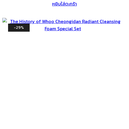
หยิบใส่ตะกร้า
-29%