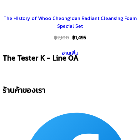
The History of Whoo Cheongidan Radiant Cleansing Foam
Special Set
Original
Current
฿
2,100
฿
1,495
price
price
อ่านเพิ่ม
was:
is:
The Tester K - Line OA
฿2,100.
฿1,495.
ร้านค้าของเรา