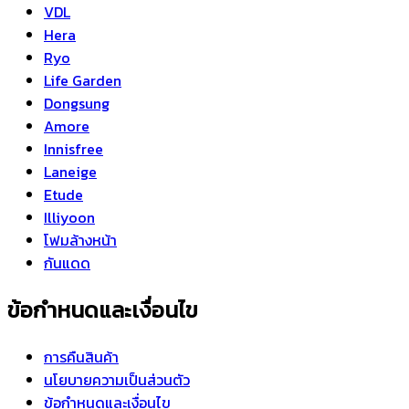
VDL
Hera
Ryo
Life Garden
Dongsung
Amore
Innisfree
Laneige
Etude
Illiyoon
โฟมล้างหน้า
กันแดด
ข้อกำหนดและเงื่อนไข
การคืนสินค้า
นโยบายความเป็นส่วนตัว
ข้อกำหนดและเงื่อนไข