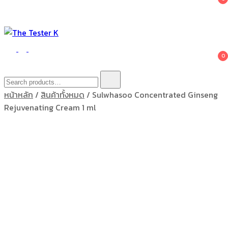
The Tester K
Korean cosmetics
0
Search
for:
หน้าหลัก
/
สินค้าทั้งหมด
/ Sulwhasoo Concentrated Ginseng
Rejuvenating Cream 1 ml