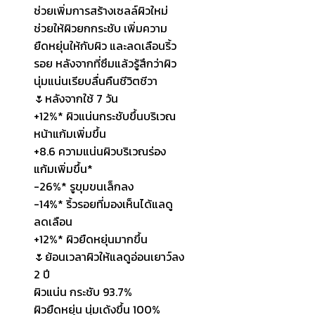
ช่วยเพิ่มการสร้างเซลล์ผิวใหม่
ช่วยให้ผิวยกกระชับ เพิ่มความ
ยืดหยุ่นให้กับผิว และลดเลือนริ้ว
รอย หลังจากที่ซึมแล้วรู้สึกว่าผิว
นุ่มแน่นเรียบลื่นคืนชีวิตชีวา
🌷หลังจากใช้ 7 วัน
+12%* ผิวแน่นกระชับขึ้นบริเวณ
หน้าแก้มเพิ่มขึ้น
+8.6 ความแน่นผิวบริเวณร่อง
แก้มเพิ่มขึ้น*
-26%* รูขุมขนเล็กลง
-14%* ริ้วรอยที่มองเห็นได้แลดู
ลดเลือน
+12%* ผิวยืดหยุ่นมากขึ้น
🌷ย้อนเวลาผิวให้แลดูอ่อนเยาว์ลง
2 ปี
ผิวแน่น กระชับ 93.7%
ผิวยืดหยุ่น นุ่มเด้งขึ้น 100%