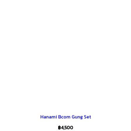
Hanami Bcom Gung Set
฿
4,500