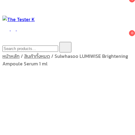
The Tester K
Korean cosmetics
0
Search
for:
หน้าหลัก
/
สินค้าทั้งหมด
/ Sulwhasoo LUMIWISE Brightening
Ampoule Serum 1 ml