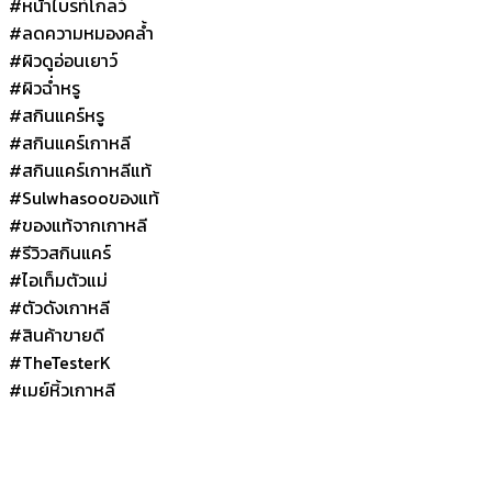
#หน้าไบรท์โกลว์
#ลดความหมองคล้ำ
#ผิวดูอ่อนเยาว์
#ผิวฉ่ำหรู
#สกินแคร์หรู
#สกินแคร์เกาหลี
#สกินแคร์เกาหลีแท้
#Sulwhasooของแท้
#ของแท้จากเกาหลี
#รีวิวสกินแคร์
#ไอเท็มตัวแม่
#ตัวดังเกาหลี
#สินค้าขายดี
#TheTesterK
#เมย์หิ้วเกาหลี