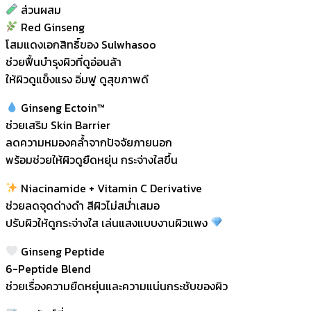
ส่วนผสม
Red Ginseng
โสมแดงเอกสิทธิ์ของ Sulwhasoo
ช่วยฟื้นบำรุงผิวที่ดูอ่อนล้า
ให้ผิวดูแข็งแรง อิ่มฟู ดูสุขภาพดี
Ginseng Ectoin™
ช่วยเสริม Skin Barrier
ลดความหมองคล้ำจากปัจจัยภายนอก
พร้อมช่วยให้ผิวดูยืดหยุ่น กระจ่างใสขึ้น
Niacinamide + Vitamin C Derivative
ช่วยลดจุดด่างดำ สีผิวไม่สม่ำเสมอ
ปรับผิวให้ดูกระจ่างใส เล่นแสงแบบงานผิวแพง
Ginseng Peptide
6-Peptide Blend
ช่วยเรื่องความยืดหยุ่นและความแน่นกระชับของผิว