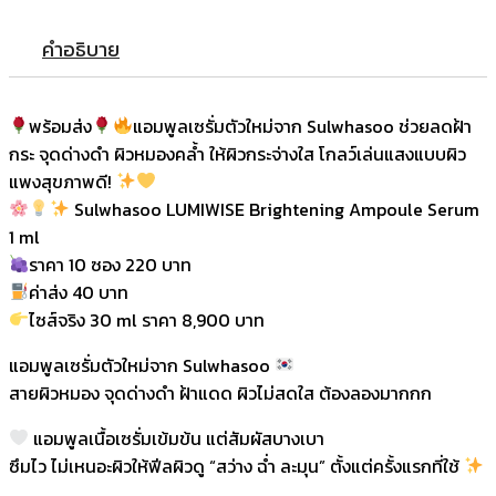
คำอธิบาย
พร้อมส่ง
แอมพูลเซรั่มตัวใหม่จาก Sulwhasoo ช่วยลดฝ้า
กระ จุดด่างดำ ผิวหมองคล้ำ ให้ผิวกระจ่างใส โกลว์เล่นแสงแบบผิว
แพงสุขภาพดี!
Sulwhasoo LUMIWISE Brightening Ampoule Serum
1 ml
ราคา 10 ซอง 220 บาท
ค่าส่ง 40 บาท
ไซส์จริง 30 ml ราคา 8,900 บาท
แอมพูลเซรั่มตัวใหม่จาก Sulwhasoo
สายผิวหมอง จุดด่างดำ ฝ้าแดด ผิวไม่สดใส ต้องลองมากกก
แอมพูลเนื้อเซรั่มเข้มข้น แต่สัมผัสบางเบา
ซึมไว ไม่เหนอะผิวให้ฟีลผิวดู “สว่าง ฉ่ำ ละมุน” ตั้งแต่ครั้งแรกที่ใช้