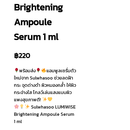
Brightening
Ampoule
Serum 1 ml
฿
220
พร้อมส่ง
แอมพูลเซรั่มตัว
ใหม่จาก Sulwhasoo ช่วยลดฝ้า
กระ จุดด่างดำ ผิวหมองคล้ำ ให้ผิว
กระจ่างใส โกลว์เล่นแสงแบบผิว
แพงสุขภาพดี!
Sulwhasoo LUMIWISE
Brightening Ampoule Serum
1 ml