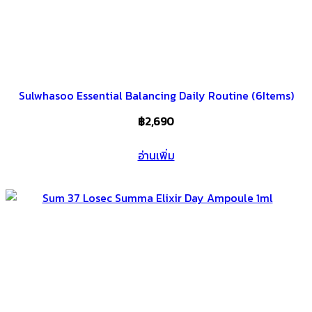
Sulwhasoo Essential Balancing Daily Routine (6Items)
฿
2,690
อ่านเพิ่ม