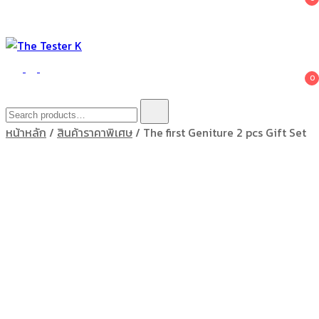
The Tester K
Korean cosmetics
0
Search
for:
หน้าหลัก
/
สินค้าราคาพิเศษ
/ The first Geniture 2 pcs Gift Set