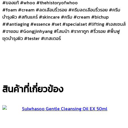
#ของแท้ #whoo #thehistoryofwhoo
#foam #cream #ลดเลือนริ้วรอย #ครีมลดเลือนริ้วรอย #ครีม
บำรุงผิว #สกินแคร์ #skincare #ครีม #cream #bichup
##antiaging #essence #set #specialset #lifting #เอสเซนส์
#จายอน #Gongjinhyang #โสมป่า #ราคาถูก #ริ้วรอย #ฟื้นฟู
ชุดบำรุงผิว #tester #เทสเตอร์
สินค้าที่เกี่ยวข้อง