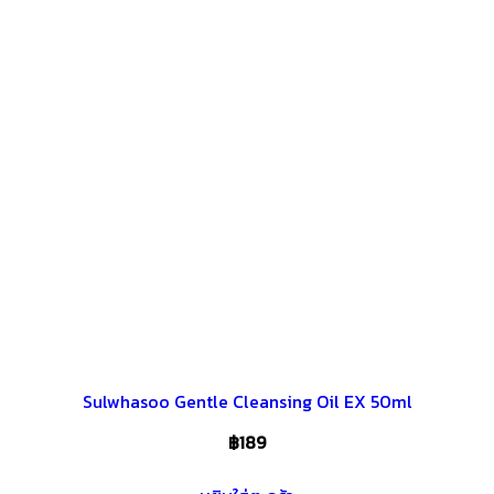
Sulwhasoo Gentle Cleansing Oil EX 50ml
฿
189