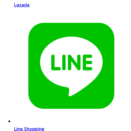
Lazada
Line Shopping