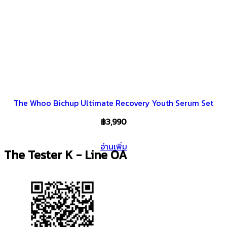
The Whoo Bichup Ultimate Recovery Youth Serum Set
฿
3,990
อ่านเพิ่ม
The Tester K - Line OA