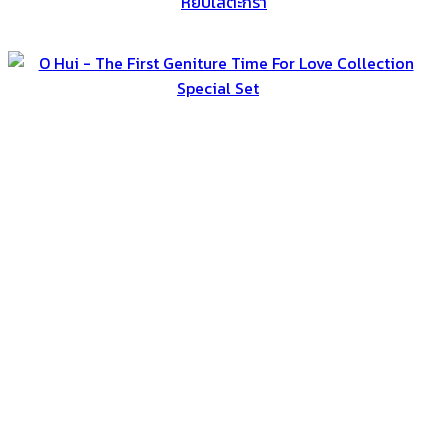
หยิบใส่ตะกร้า