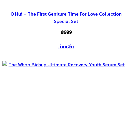
O Hui – The First Geniture Time For Love Collection
Special Set
฿
999
อ่านเพิ่ม