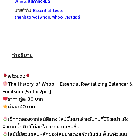
Whoo
,
สินค้าทั้งหมด
Emulsion
ป้ายกำกับ:
Essential
,
tester
,
[5ml
thehistoryofwhoo
,
whoo
,
เทสเตอร์
x
2pcs]
ชิ้น
คำอธิบาย
พร้อมส่ง
The History of Whoo – Essential Revitalizing Balancer &
Emulsion [5ml x 2pcs]
ราคา คู่ละ 30 บาท
ค่าส่ง 40 บาท
เซ็ททดลองจากไลน์สีแดง ไลน์นี้เหมาะสำหรับคนที่มีผิวหน้าแห้ง
ผิวขาดน้ำ ผิวที่ไม่สดใส ขาดความชุ่มชื้น
ไลน์นี้มีส่วนผสมหลักของโสมป่าแดงสกัดเข้มข้น ฟื้นฟูผิวแบบ