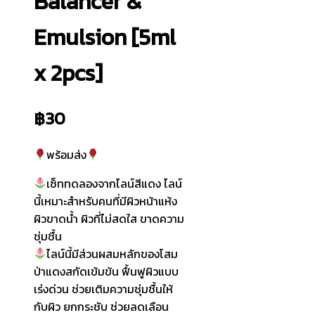
Balancer &
Emulsion [5ml
x 2pcs]
฿
30
พร้อมส่ง
เซ็ททดลองจากไลน์สีแดง ไลน์
นี้เหมาะสำหรับคนที่มีผิวหน้าแห้ง
ผิวขาดน้ำ ผิวที่ไม่สดใส ขาดความ
ชุ่มชื้น
ไลน์นี้มีส่วนผสมหลักของโสม
ป่าแดงสกัดเข้มข้น ฟื้นฟูผิวแบบ
เร่งด่วน ช่วยเติมความชุ่มชื้นให้
กับผิว ยกกระชับ ช่วยลดเลือน