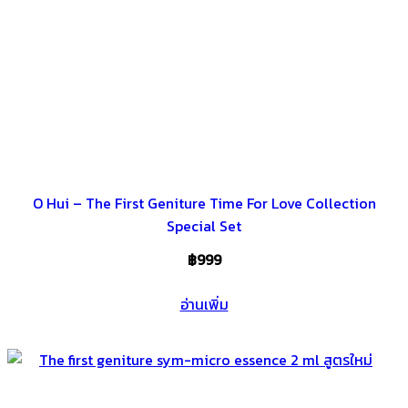
O Hui – The First Geniture Time For Love Collection
Special Set
฿
999
อ่านเพิ่ม