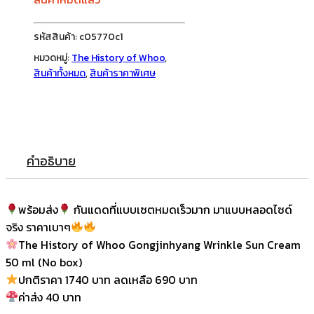
รหัสสินค้า:
c05770c1
หมวดหมู่:
The History of Whoo
,
สินค้าทั้งหมด
,
สินค้าราคาพิเศษ
คำอธิบาย
พร้อมส่ง
กันแดดที่แบบเซตหมดเร็วมาก มาแบบหลอดไซด์
จริง ราคาเบาๆ
The History of Whoo Gongjinhyang Wrinkle Sun Cream
50 ml (No box)
ปกติราคา 1740 บาท ลดเหลือ 690 บาท
ค่าส่ง 40 บาท