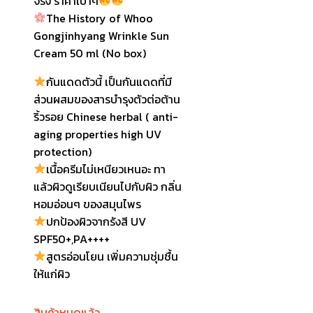
จริง ราคาเบาๆ
฿1,740.
฿690.
The History of Whoo
Gongjinhyang Wrinkle Sun
Cream 50 ml (No box)
กันแดดตัวนี้ เป็นกันแดดที่มี
ส่วนผสมของสารบำรุงตัวต่อต้าน
ริ้วรอย Chinese herbal ( anti-
aging properties high UV
protection)
เนื้อครีมไม่เหนียวเหนอะ ทา
แล้วผิวดูเรียบเนียนไปกับผิว กลิ่น
หอมอ่อนๆ ของสมุนไพร
ปกป้องผิวจากรังสี UV
SPF50+,PA++++
สูตรอ่อนโยน เพิ่มความชุ่มชื้น
ให้แก่ผิว
สินค้าหมดแล้ว