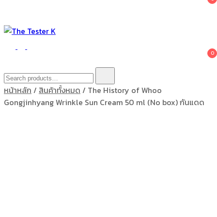
The Tester K
Korean cosmetics
0
Search
for:
หน้าหลัก
/
สินค้าทั้งหมด
/ The History of Whoo
Gongjinhyang Wrinkle Sun Cream 50 ml (No box) กันแดด