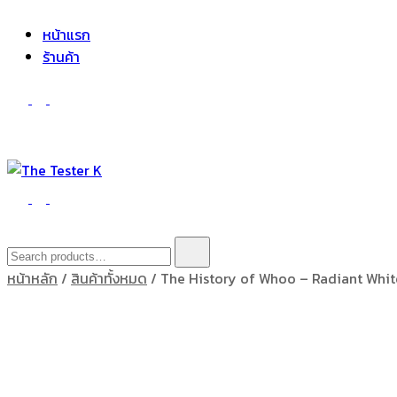
The Tester K
Korean cosmetics
หน้าแรก
ร้านค้า
The Tester K
Korean cosmetics
Search
for:
หน้าหลัก
/
สินค้าทั้งหมด
/ The History of Whoo – Radiant Whit