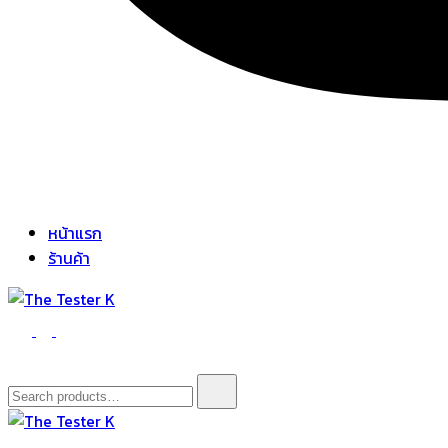
หน้าแรก
ร้านค้า
The Tester K
Korean cosmetics
Search
for: