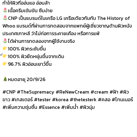
ทำให้ผิวที่ออ่นแอ อ่อนล้า
เนื้อครีมเข้มข้น ซึมง่าย
CNP เป็นแบรนด์ในเครือ LG เครือเดียวกันกับ The History of
Whoo แบรนด์ที่ผ่านการทดสอบจากแพทย์ผู้เชี่ยวชาญด้านผิวหนัง
ประเทศเกาหลี ว่าไม่ก่อการระคายเคือง หรือการแพ้
ได้ผ่านการทดลองจากผู้ใช้งานจริง
100% ผิวกระชับขึ้น
100% ผิวยืดหยุ่นขึ้นจากเดิม
96.7% ผิวอ่อนเยาว์ขึ้น
หมดอายุ 20/9/26
#CNP #TheSupremacy #ReNewCream #cream #ฝ้า #ผิว
ขาว #เทสเตอร์ #tester #korea #thetesterk #คสอ #โทนเนอร์
#เพิ่มความชุ่มชื้น #Essence #เพิ่มน้ำ #ผิวนุ่ม