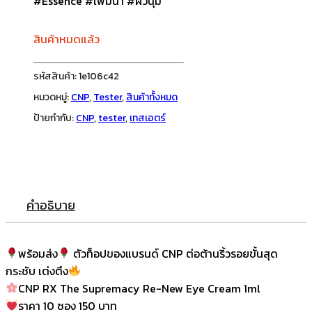
#Essence #เพิ่มน้ำ #ผิวนุ่ม
สินค้าหมดแล้ว
รหัสสินค้า:
1e106c42
หมวดหมู่:
CNP
,
Tester
,
สินค้าทั้งหมด
ป้ายกำกับ:
CNP
,
tester
,
เทสเอตร์
คำอธิบาย
พร้อมส่ง
ตัวท็อปของแบรนด์ CNP ต่อต้านริ้วรอยขั้นสุด
กระชับ เต่งตึง
CNP RX The Supremacy Re-New Eye Cream 1ml
ราคา 10 ซอง 150 บาท