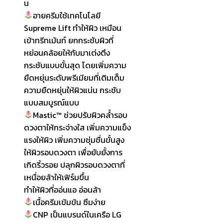
น
อายครีมใช้เทคโนโลยี
Supreme Lift ทำให้ผิว เหมือน
เข้าทรีทเม้นท์ ยกกระชับผิวที่
หย่อนคล้อยให้กับมาเต่งตึง
กระชับแบบขั้นสุด โดยเพิ่มความ
ยืดหยุ่นระดับพรีเมียมที่เติมเต็ม
ความยืดหยุ่นให้ผิวแน่น กระชับ
แบบสมบูรณ์แบบ
Mastic™ ช่วยปรับผิวคล้ำรอบ
ดวงตาให้กระจ่างใส เพิ่มความแข็ง
แรงให้ผิว เพิ่มความชุ่มชื่นขั้นสูง
ให้ผิวรอบดวงตา เพื่อยับยั้งการ
เกิดริ้วรอย ปลุกผิวรอบดวงตาที่
เหนื่อยล้าให้เฟิร์มขึ้น
ทำให้ผิวที่ออ่นแอ อ่อนล้า
เนื้อครีมเข้มข้น ซึมง่าย
CNP เป็นแบรนด์ในเครือ LG