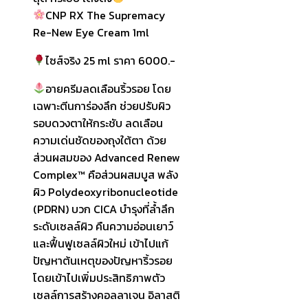
CNP RX The Supremacy
Re-New Eye Cream 1ml
ไซส์จริง 25 ml ราคา 6000.-
อายครีมลดเลือนริ้วรอย โดย
เฉพาะตีนการ่องลึก ช่วยปรับผิว
รอบดวงตาให้กระชับ ลดเลือน
ความเด่นชัดของถุงใต้ตา ด้วย
ส่วนผสมของ Advanced Renew
Complex™ คือส่วนผสมบูส พลัง
ผิว Polydeoxyribonucleotide
(PDRN) บวก CICA บำรุงที่ล้ำลึก
ระดับเซลล์ผิว คืนความอ่อนเยาว์
และฟื้นฟูเซลล์ผิวใหม่ เข้าไปแก้
ปัญหาต้นเหตุของปัญหาริ้วรอย
โดยเข้าไปเพิ่มประสิทธิภาพตัว
เซลล์การสร้างคอลลาเจน อิลาสติ