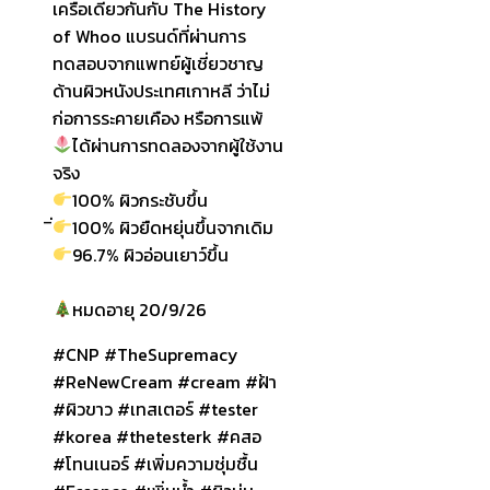
เครือเดียวกันกับ The History
of Whoo แบรนด์ที่ผ่านการ
ทดสอบจากแพทย์ผู้เชี่ยวชาญ
ด้านผิวหนังประเทศเกาหลี ว่าไม่
ก่อการระคายเคือง หรือการแพ้
ได้ผ่านการทดลองจากผู้ใช้งาน
จริง
100% ผิวกระชับขึ้น
100% ผิวยืดหยุ่นขึ้นจากเดิม
96.7% ผิวอ่อนเยาว์ขึ้น
หมดอายุ 20/9/26
#CNP #TheSupremacy
#ReNewCream #cream #ฝ้า
#ผิวขาว #เทสเตอร์ #tester
#korea #thetesterk #คสอ
#โทนเนอร์ #เพิ่มความชุ่มชื้น