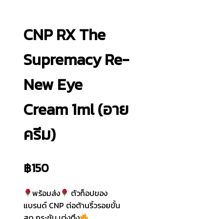
CNP RX The
Supremacy Re-
New Eye
Cream 1ml (อาย
ครีม)
฿
150
พร้อมส่ง
ตัวท็อปของ
แบรนด์ CNP ต่อต้านริ้วรอยขั้น
สุด กระชับ เต่งตึง