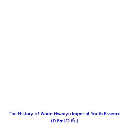
The History of Whoo Hwanyu Imperial Youth Essence
(0.6ml/2 ชิ้น)⁣⁣