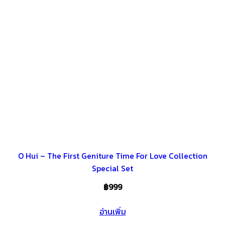
O Hui – The First Geniture Time For Love Collection
Special Set
฿
999
อ่านเพิ่ม