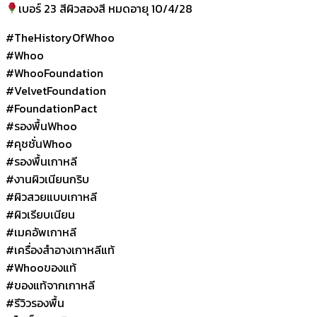
เบอร์ 23 สีผิวสองสี หมดอายุ 10/4/28
#TheHistoryOfWhoo
#Whoo
#WhooFoundation
#VelvetFoundation
#FoundationPact
#รองพื้นWhoo
#คุชชั่นWhoo
#รองพื้นเกาหลี
#งานผิวเนียนกริบ
#ผิวสวยแบบเกาหลี
#ผิวเรียบเนียน
#เมคอัพเกาหลี
#เครื่องสำอางเกาหลีแท้
#Whooของแท้
#ของแท้จากเกาหลี
#รีวิวรองพื้น