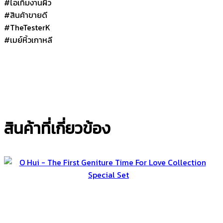
#ไอเท็มงานผิว
#สินค้าขายดี
#TheTesterK
#เมย์หิ้วเกาหลี
สินค้าที่เกี่ยวข้อง