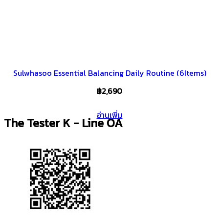
Sulwhasoo Essential Balancing Daily Routine (6Items)
฿
2,690
อ่านเพิ่ม
The Tester K - Line OA