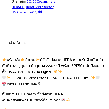
ป้ายกำกับ:
CC
,
CCCream
,
hera
,
HERACC
,
HeraUVProtector
,
UVProtectorCC
,
ซีซี
คำอธิบาย
พร้อมส่ง
ตัวใหม่
CC ตัวดังจาก HERA ช่วยปรับผิวเนียนใส
ทันที เบลอรูขุมขน ผิวดูผ่องธรรมชาติ พร้อม SPF50+ ปกป้องครบ
ทั้ง UVA/UVB และ Blue Light!”
HERA UV Protector CC SPF50+ PA++++ 50ml
ราคา 899 บาท ส่งฟรี
กันแดด + CC Cream ตัวดังจาก HERA
งานผิวสวยแพงแบบ “ผิวดีตั้งแต่เกิด”