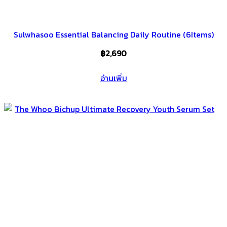
Sulwhasoo Essential Balancing Daily Routine (6Items)
฿
2,690
อ่านเพิ่ม