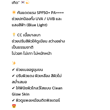
เกิด”
กันแดดแรง SPF50+ PA++++
ช่วยปกป้องทั้ง UVA / UVB และ
แสงสีฟ้า (Blue Light)
CC เนื้อบางเบา
ช่วยปรับสีผิวให้ดูเนียน สว่างอย่าง
เป็นธรรมชาติ
ไม่วอก ไม่เทา ไม่หนักหน้า
✔ ช่วยเบลอรูขุมขน
✔ ปรับผิวแดง ผิวเหลือง สีผิวไม่
สม่ำเสมอ
✔ ให้ฟินิชผิวโกลว์ใสแบบ Clean
Glow Skin
✔ ผิวดูแพงเหมือนติดฟิลเตอร์