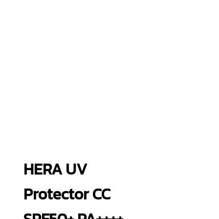
HERA UV
Protector CC
SPF50+ PA++++