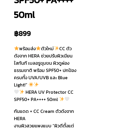
50ml
฿
899
พร้อมส่ง
ตัวใหม่
CC ตัว
ดังจาก HERA ช่วยปรับผิวเนียน
ใสทันที เบลอรูขุมขน ผิวดูผ่อง
ธรรมชาติ พร้อม SPF50+ ปกป้อง
ครบทั้ง UVA/UVB และ Blue
Light!”
HERA UV Protector CC
SPF50+ PA++++ 50ml
กันแดด + CC Cream ตัวดังจาก
HERA
งานผิวสวยแพงแบบ “ผิวดีตั้งแต่