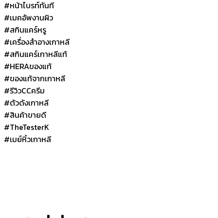
#หน้าไบรท์ทันที
#เมคอัพงานผิว
#สกินแคร์หรู
#เครื่องสำอางเกาหลี
#สกินแคร์เกาหลีแท้
#HERAของแท้
#ของแท้จากเกาหลี
#รีวิวCCครีม
#ตัวดังเกาหลี
#สินค้าขายดี
#TheTesterK
#เมย์หิ้วเกาหลี