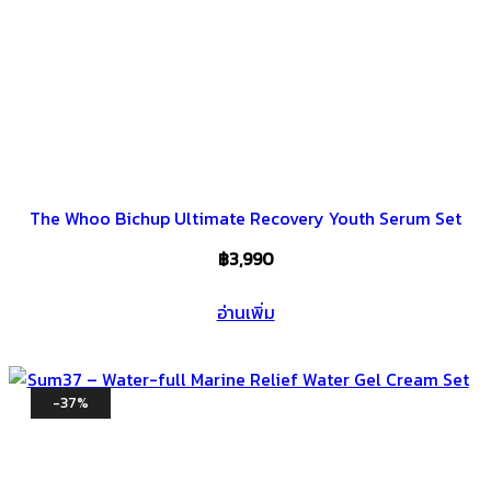
The Whoo Bichup Ultimate Recovery Youth Serum Set
฿
3,990
อ่านเพิ่ม
-37%