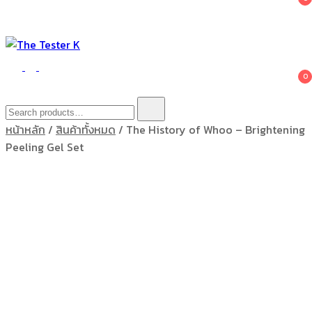
The Tester K
Korean cosmetics
0
Search
for:
หน้าหลัก
/
สินค้าทั้งหมด
/ The History of Whoo – Brightening
Peeling Gel Set