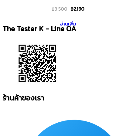
Original
Current
฿
3,500
฿
2,190
price
price
อ่านเพิ่ม
was:
is:
The Tester K - Line OA
฿3,500.
฿2,190.
ร้านค้าของเรา