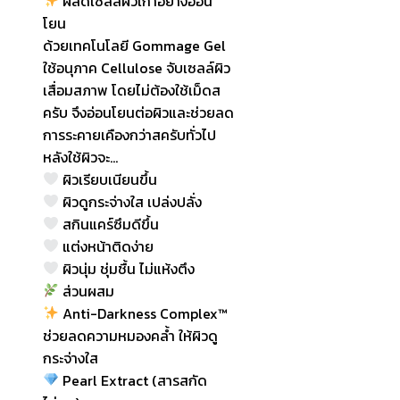
ผลัดเซลล์ผิวเก่าอย่างอ่อน
โยน
ด้วยเทคโนโลยี Gommage Gel
ใช้อนุภาค Cellulose จับเซลล์ผิว
เสื่อมสภาพ โดยไม่ต้องใช้เม็ดส
ครับ จึงอ่อนโยนต่อผิวและช่วยลด
การระคายเคืองกว่าสครับทั่วไป
หลังใช้ผิวจะ…
ผิวเรียบเนียนขึ้น
ผิวดูกระจ่างใส เปล่งปลั่ง
สกินแคร์ซึมดีขึ้น
แต่งหน้าติดง่าย
ผิวนุ่ม ชุ่มชื้น ไม่แห้งตึง
ส่วนผสม
Anti-Darkness Complex™
ช่วยลดความหมองคล้ำ ให้ผิวดู
กระจ่างใส
Pearl Extract (สารสกัด