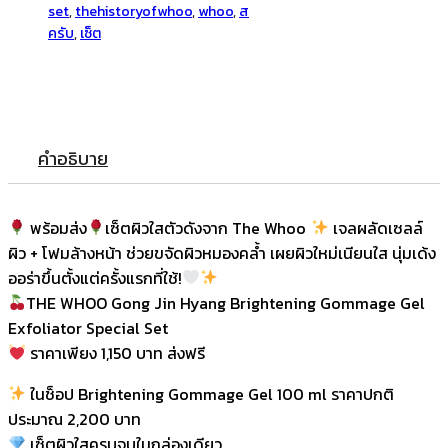
set
,
thehistoryofwhoo
,
whoo
,
ส
ครับ
,
เซ็ต
คำอธิบาย
พร้อมส่ง
เซ็ตผิวใสตัวดังจาก The Whoo
เจลผลัดเซลล์
ผิว + โฟมล้างหน้า ช่วยขจัดผิวหมองคล้ำ เผยผิวใหม่เนียนใส นุ่มเด้ง
ออร่าขึ้นตั้งแต่ครั้งแรกที่ใช้!
THE WHOO Gong Jin Hyang Brightening Gommage Gel
Exfoliator Special Set
ราคาเพียง 1,150 บาท ส่งฟรี
ในช็อป Brightening Gommage Gel 100 ml ราคาปกติ
ประมาณ 2,200 บาท
เซ็ตผิวใสครบจบในกล่องเดียว