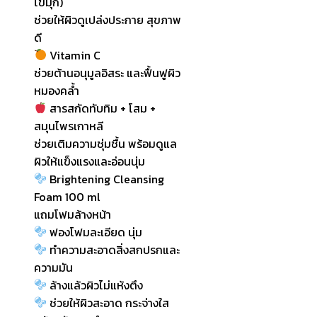
ไข่มุก)
ช่วยให้ผิวดูเปล่งประกาย สุขภาพ
ดี
Vitamin C
ช่วยต้านอนุมูลอิสระ และฟื้นฟูผิว
หมองคล้ำ
สารสกัดทับทิม + โสม +
สมุนไพรเกาหลี
ช่วยเติมความชุ่มชื้น พร้อมดูแล
ผิวให้แข็งแรงและอ่อนนุ่ม
Brightening Cleansing
Foam 100 ml
แถมโฟมล้างหน้า
ฟองโฟมละเอียด นุ่ม
ทำความสะอาดสิ่งสกปรกและ
ความมัน
ล้างแล้วผิวไม่แห้งตึง
ช่วยให้ผิวสะอาด กระจ่างใส