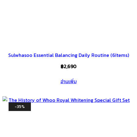
Sulwhasoo Essential Balancing Daily Routine (6Items)
฿
2,690
อ่านเพิ่ม
-35%