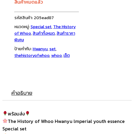
สินค้าหมดแล้ว
รหัสสินค้า:
205ead87
หมวดหมู่:
Special set
,
The History
of Whoo
,
สินค้าทั้งหมด
,
สินค้าราคา
พิเศษ
ป้ายกำกับ:
Hwanyu
,
set
,
thehistoryofwhoo
,
whoo
,
เซ็ต
คำอธิบาย
พร้อมส่ง
The History of Whoo Hwanyu lmperial youth essence
Special set