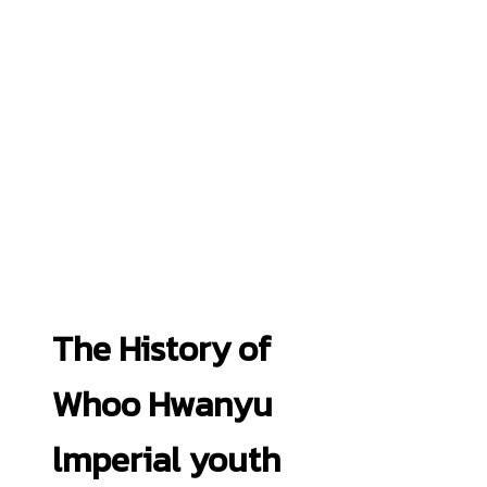
The History of
Whoo Hwanyu
lmperial youth