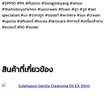
#SPF50 #PA #กันแดด #Gongjinhyang #whoo
#thehistoryofwhoo #suncream #foam #ฮูว #วูส #set
specialset #uv #ราคาถูก #ของแท้ #wrinkle #sun #cream
#upsize #สกินแคร์ #korea #skincare #เกาหลี #เครื่องสำอาง
#แบรนด์ #50 #tester
สินค้าที่เกี่ยวข้อง