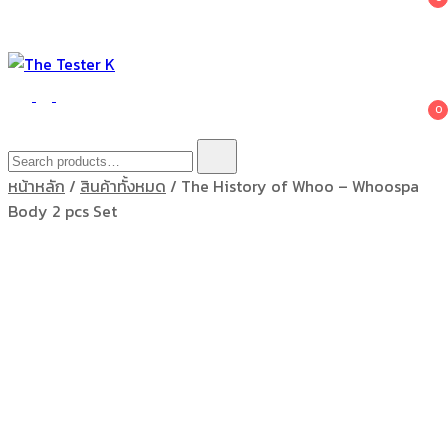
The Tester K
Korean cosmetics
0
Search
for:
หน้าหลัก
/
สินค้าทั้งหมด
/ The History of Whoo – Whoospa
Body 2 pcs Set