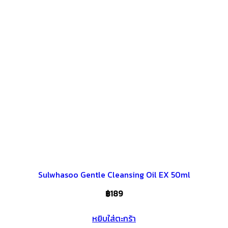
Sulwhasoo Gentle Cleansing Oil EX 50ml
฿
189
หยิบใส่ตะกร้า