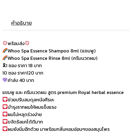
คำอธิบาย
พร้อมส่ง
Whoo Spa Essence Shampoo 8ml (แชมพู)
Whoo Spa Essence Rinse 8ml (ครีมนวดผม)
🎗1 ซอง ราคา 18 บาท
10 ซอง ราคา120 บาท
ค่าส่ง 40 บาท
แชมพู และ ครีมนวดผม สูตร premium Royal herbal essence
ช่วยปรับสมดุลหนังศีรษะ
บำรุงรากผมให้ผมแข็งแรง
ผมไม่หลุดร่วงง่าย
ขจัดรังแคได้ดีมาก
ผมยังนิ่มอีกด้วย มาพร้อมกลิ่นหอมอ่อนๆของสมุนไพร