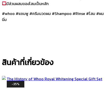
มีส่วนผสมของโสมเป็นหลัก
#whoo #แชมพู #ครีมนวดผม #Shampoo #Rinse #โสม #ผม
นิ่ม
สินค้าที่เกี่ยวข้อง
-35%