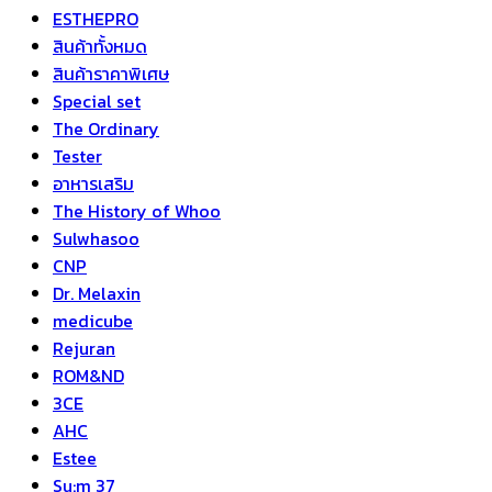
ESTHEPRO
สินค้าทั้งหมด
สินค้าราคาพิเศษ
Special set
The Ordinary
Tester
อาหารเสริม
The History of Whoo
Sulwhasoo
CNP
Dr. Melaxin
medicube
Rejuran
ROM&ND
3CE
AHC
Estee
Su:m 37