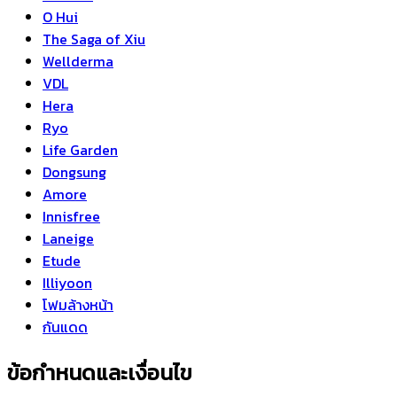
O Hui
The Saga of Xiu
Wellderma
VDL
Hera
Ryo
Life Garden
Dongsung
Amore
Innisfree
Laneige
Etude
Illiyoon
โฟมล้างหน้า
กันแดด
ข้อกำหนดและเงื่อนไข