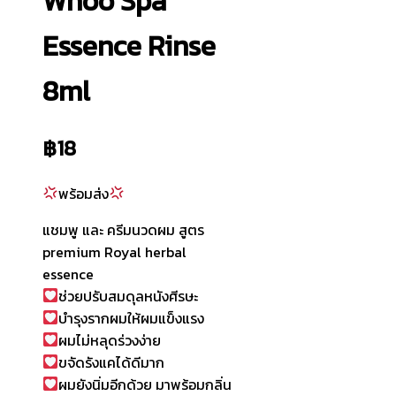
Whoo Spa
Essence Rinse
8ml
฿
18
พร้อมส่ง
แชมพู และ ครีมนวดผม สูตร
premium Royal herbal
essence
ช่วยปรับสมดุลหนังศีรษะ
บำรุงรากผมให้ผมแข็งแรง
ผมไม่หลุดร่วงง่าย
ขจัดรังแคได้ดีมาก
ผมยังนิ่มอีกด้วย มาพร้อมกลิ่น