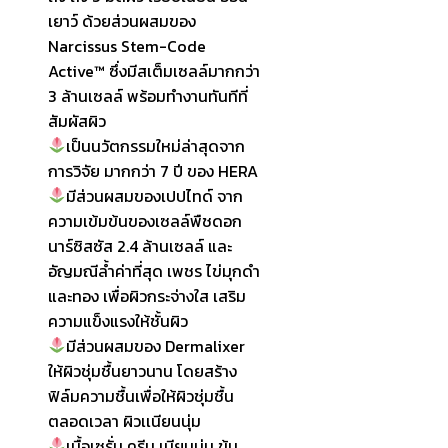
เยาว์ ด้วยส่วนผสมของ
Narcissus Stem-Code
Active™ ซึ่งมีสเต็มเซลล์มากกว่า
3 ล้านเซลล์ พร้อมทำงานทันทีที่
สัมผัสผิว
เป็นนวัตกรรมใหม่ล่าสุดจาก
การวิจัย มากกว่า 7 ปี ของ HERA
มีส่วนผสมของเปปไทด์ จาก
ความเข้มข้นของเซลล์พืชดอก
นาร์ซิสซัส 2.4 ล้านเซลล์ และ
อัญมณีล้ำค่าที่สุด เพชร ไข่มุกดำ
และทอง เพื่อผิวกระจ่างใส เสริม
ความแข็งแรงให้ชั้นผิว
มีส่วนผสมของ Dermalixer
ให้ผิวชุ่มชื้นยาวนาน โดยสร้าง
ฟิล์มความชื้นเพื่อให้ผิวชุ่มชื้น
ตลอดเวลา ผิวเเนียนนุ่ม
เนื้อเซรั่ม ครีม เนียนนุ่ม ข้น