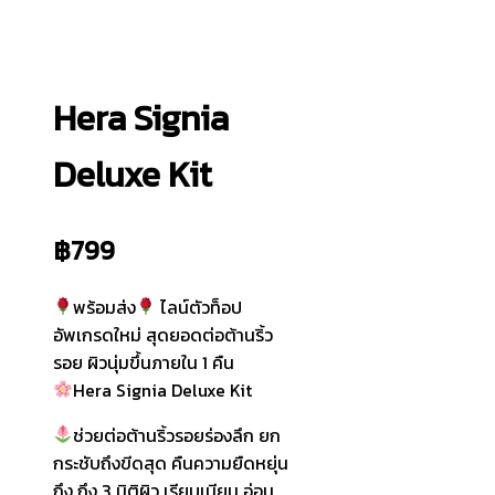
Hera Signia
Deluxe Kit
฿
799
พร้อมส่ง
ไลน์ตัวท็อป
อัพเกรดใหม่ สุดยอดต่อต้านริ้ว
รอย ผิวนุ่มขึ้นภายใน 1 คืน
Hera Signia Deluxe Kit
ช่วยต่อต้านริ้วรอยร่องลึก ยก
กระชับถึงขีดสุด คืนความยืดหยุ่น
ถึง ถึง 3 มิติผิว เรียบเนียน อ่อน