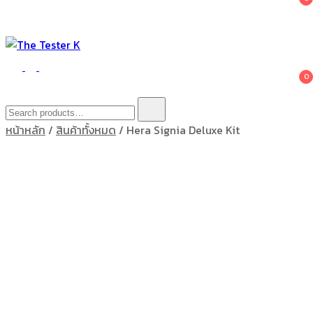
The Tester K
Korean cosmetics
0
Search
for:
หน้าหลัก
/
สินค้าทั้งหมด
/ Hera Signia Deluxe Kit