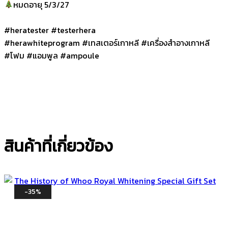
หมดอายุ 5/3/27
#heratester #testerhera
#herawhiteprogram #เทสเตอร์เกาหลี #เครื่องสำอางเกาหลี
#โฟม #แอมพูล #ampoule
สินค้าที่เกี่ยวข้อง
-35%