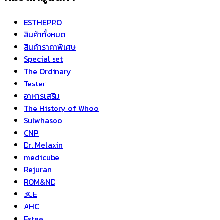
ESTHEPRO
สินค้าทั้งหมด
สินค้าราคาพิเศษ
Special set
The Ordinary
Tester
อาหารเสริม
The History of Whoo
Sulwhasoo
CNP
Dr. Melaxin
medicube
Rejuran
ROM&ND
3CE
AHC
Estee