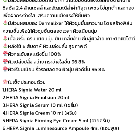
ซิสซัส 2.4 ล้านเซลล์ และอัญมณีล้ำค่าที่สุด เพชร ไข่มุกดำ และทอง
เพื่อผิวกระจ่างใส เสริมความแข็งแรงให้ชั้นผิว
มีส่วนผสมของ Dermalixer ให้ผิวชุ่มชื้นยาวนาน โดยสร้างฟิล์ม
ความชื้นเพื่อให้ผิวชุ่มชื้นตลอดเวลา ผิวเเนียนนุ่ม
เนื้อเซรั่ม ครีม เนียนนุ่ม ข้น เกลี่ยง่าย ซึมสู่ผิวง่าย เกาะติดผิวได้ดี
หลังใช้ 6 สัปดาห์ ผิวเปล่งปลั่ง สุขภาพดี
ผิวกระชับและเด้งขึ้น 100%
ผิวเปล่งปลั่ง สว่าง กระจ่างใสขึ้น 96.8%
ผิวเรียบเนียน ริ้วรอยลดลง ผิวนุ่ม ผิวดีขึ้น 96.8%
ในเซ็ตประกอบด้วย
1.HERA Signia Water 20 ml⁣⁣⁣
2.HERA Signia Emulsion 20ml
3.HERA Signia Serum 10 ml (เซรั่ม)
4.HERA Signia Cream 10 ml (ครีม)
5.HERA Signia Firming Eye Cream 5 ml⁣⁣⁣⁣⁣ (อายครีม)
6.HERA Signia Luminesource Ampoule 4ml (แอมพูล)