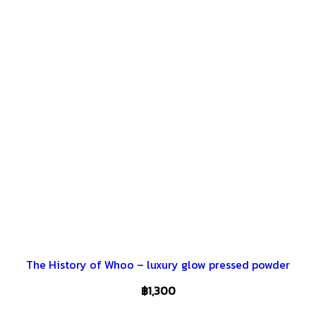
The History of Whoo – luxury glow pressed powder
฿
1,300