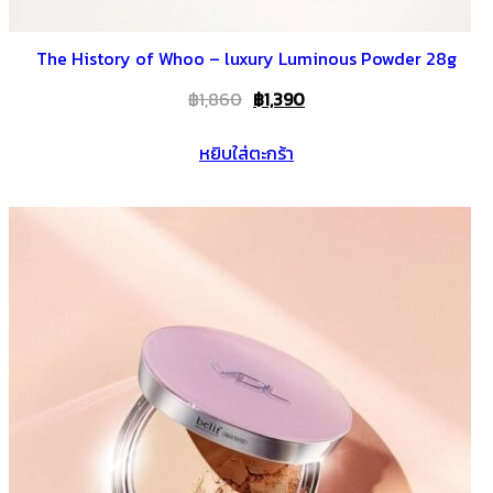
The History of Whoo – luxury Luminous Powder 28g
Original
Current
฿
1,860
฿
1,390
price
price
หยิบใส่ตะกร้า
was:
is:
฿1,860.
฿1,390.