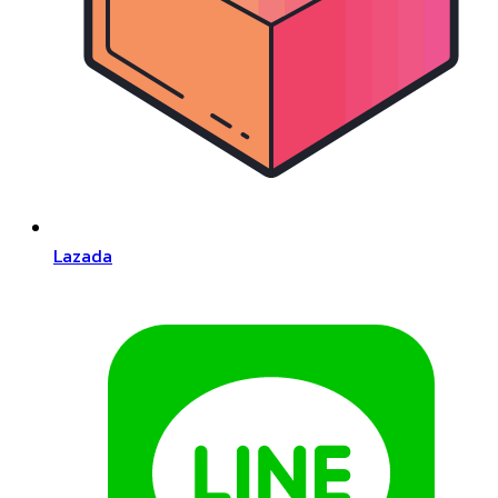
Lazada