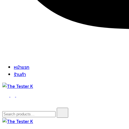
หน้าแรก
ร้านค้า
The Tester K
Korean cosmetics
Search
for: