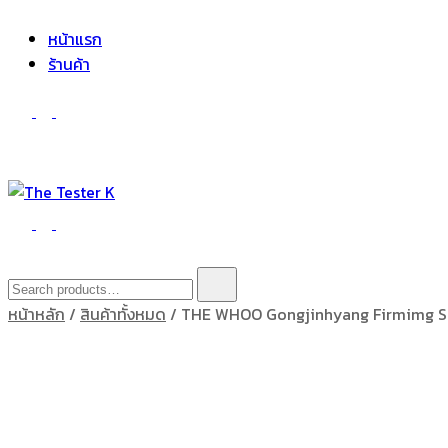
The Tester K
Korean cosmetics
หน้าแรก
ร้านค้า
The Tester K
Korean cosmetics
Search
for:
หน้าหลัก
/
สินค้าทั้งหมด
/ THE WHOO Gongjinhyang Firmimg S