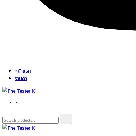
หน้าแรก
ร้านค้า
The Tester K
Korean cosmetics
Search
for: