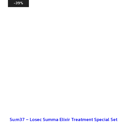
-39%
Su:m37 – Losec Summa Elixir Treatment Special Set