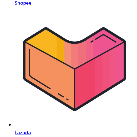
Shopee
Lazada