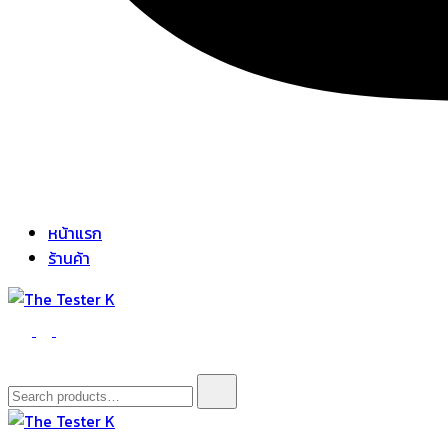
หน้าแรก
ร้านค้า
The Tester K
Korean cosmetics
Search
for: