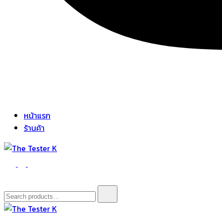
หน้าแรก
ร้านค้า
The Tester K
Korean cosmetics
Search
for: