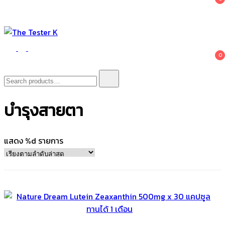
The Tester K
Korean cosmetics
0
Search
for:
บำรุงสายตา
แสดง %d รายการ