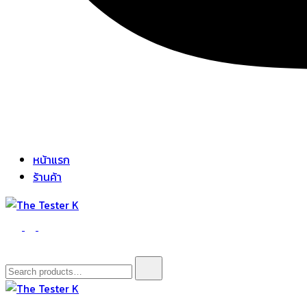
หน้าแรก
ร้านค้า
The Tester K
Korean cosmetics
Search
for: