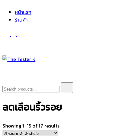
The Tester K
Korean cosmetics
หน้าแรก
ร้านค้า
The Tester K
Korean cosmetics
Search
for:
ลดเลือนริ้วรอย
Sorted
Showing 1–15 of 17 results
by