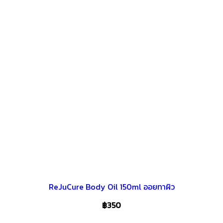
ReJuCure Body Oil 150ml ออยทาผิว
฿
350