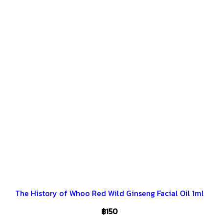
The History of Whoo Red Wild Ginseng Facial Oil 1ml
฿
150