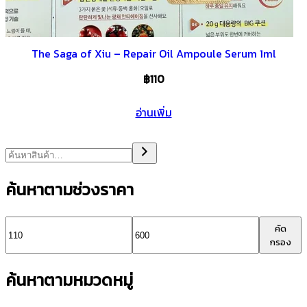
The Saga of Xiu – Repair Oil Ampoule Serum 1ml
฿
110
อ่านเพิ่ม
ค้นหาตามช่วงราคา
ราคา
ราคา
คัด
กรอง
ต่ำ
สูงสุด
ค้นหาตามหมวดหมู่
สุด