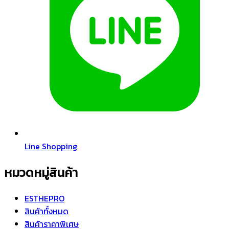
Line Shopping
หมวดหมู่สินค้า
ESTHEPRO
สินค้าทั้งหมด
สินค้าราคาพิเศษ