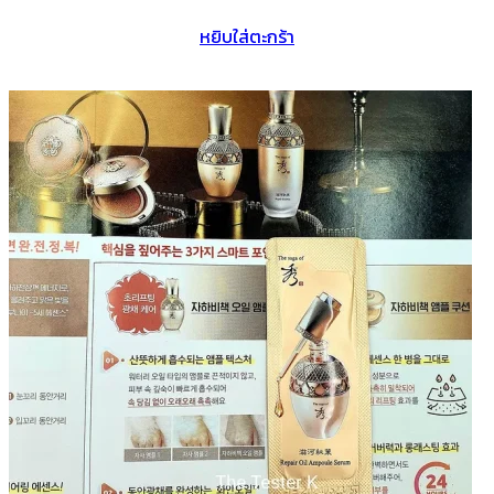
หยิบใส่ตะกร้า