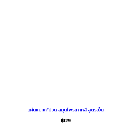
แผ่นแปะแก้ปวด สมุนไพรเกาหลี สูตรเย็น
฿
129