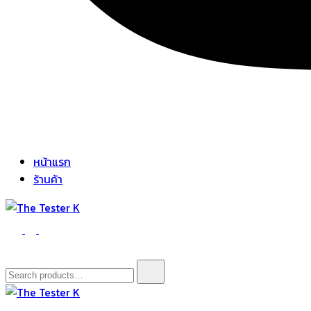
หน้าแรก
ร้านค้า
The Tester K
Korean cosmetics
Search
for: