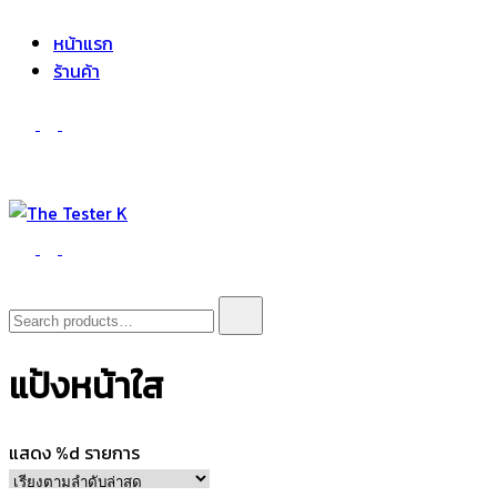
The Tester K
Korean cosmetics
หน้าแรก
ร้านค้า
The Tester K
Korean cosmetics
Search
for:
แป้งหน้าใส
แสดง %d รายการ