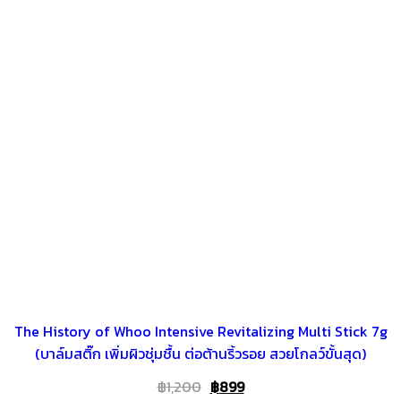
The History of Whoo Intensive Revitalizing Multi Stick 7g
(บาล์มสติ๊ก เพิ่มผิวชุ่มชื้น ต่อต้านริ้วรอย สวยโกลว์ขั้นสุด)
Original
Current
฿
1,200
฿
899