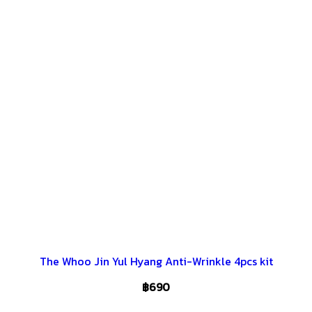
The Whoo Jin Yul Hyang Anti-Wrinkle 4pcs kit
฿
690