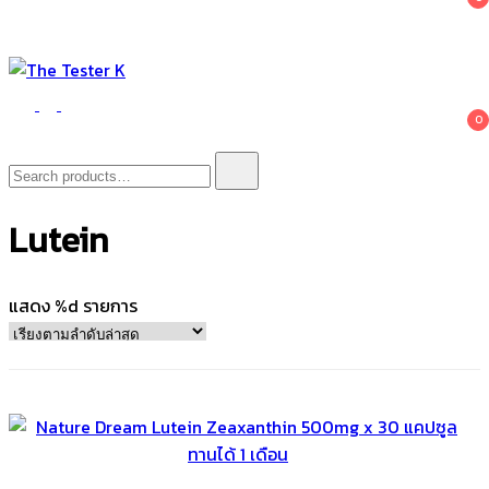
The Tester K
Korean cosmetics
0
Search
for:
Lutein
แสดง %d รายการ