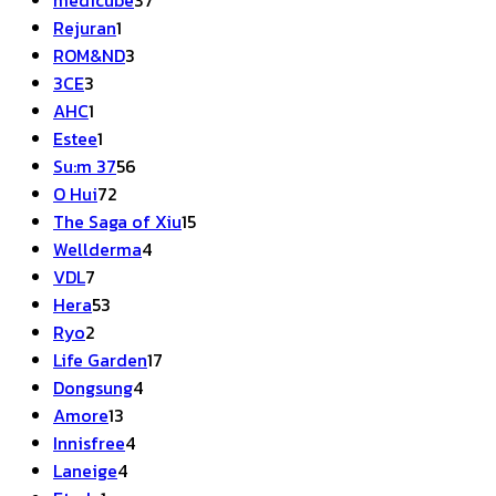
medicube
37
1
สินค้า
Rejuran
1
สินค้า
3
ROM&ND
3
3
สินค้า
3CE
3
สินค้า
1
AHC
1
สินค้า
1
Estee
1
สินค้า
56
Su:m 37
56
72
สินค้า
O Hui
72
สินค้า
15
The Saga of Xiu
15
4
สินค้า
Wellderma
4
7
สินค้า
VDL
7
สินค้า
53
Hera
53
2
สินค้า
Ryo
2
สินค้า
17
Life Garden
17
4
สินค้า
Dongsung
4
13
สินค้า
Amore
13
สินค้า
4
Innisfree
4
4
สินค้า
Laneige
4