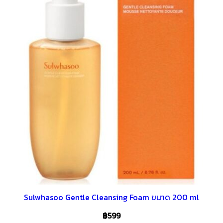
Sulwhasoo Gentle Cleansing Foam ขนาด 200 ml
฿
599