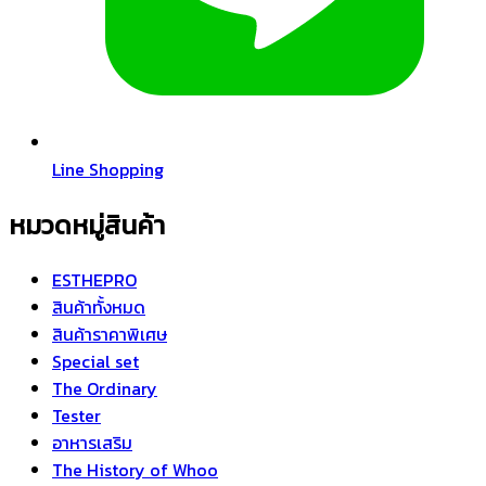
Line Shopping
หมวดหมู่สินค้า
ESTHEPRO
สินค้าทั้งหมด
สินค้าราคาพิเศษ
Special set
The Ordinary
Tester
อาหารเสริม
The History of Whoo