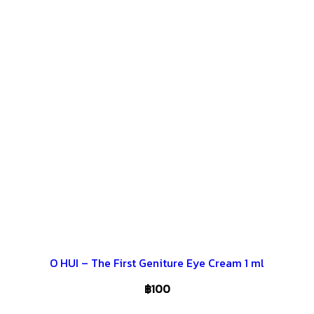
O HUI – The First Geniture Eye Cream 1 ml
฿
100