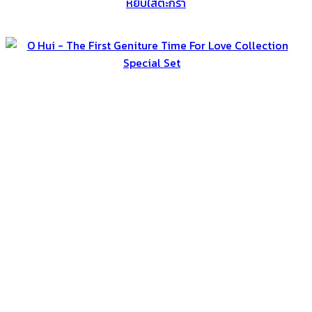
หยิบใส่ตะกร้า