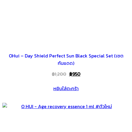
OHui – Day Shield Perfect Sun Black Special Set (เซต
กันแดด)
Original
Current
฿
1,200
฿
950
price
price
หยิบใส่ตะกร้า
was:
is:
฿1,200.
฿950.