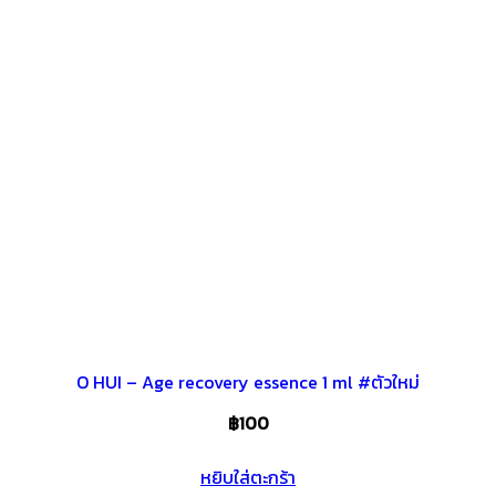
O HUI – Age recovery essence 1 ml #ตัวใหม่
฿
100
หยิบใส่ตะกร้า