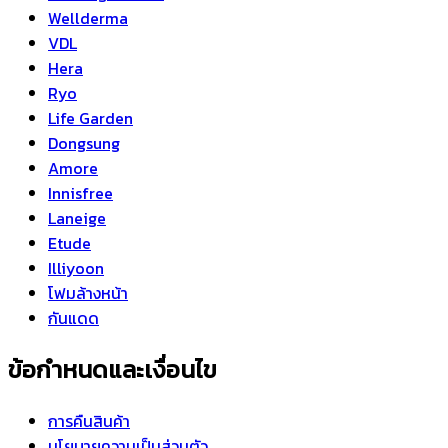
Wellderma
VDL
Hera
Ryo
Life Garden
Dongsung
Amore
Innisfree
Laneige
Etude
Illiyoon
โฟมล้างหน้า
กันแดด
ข้อกำหนดและเงื่อนไข
การคืนสินค้า
นโยบายความเป็นส่วนตัว