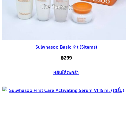
Sulwhasoo Basic Kit (5Items)
฿
299
หยิบใส่ตะกร้า