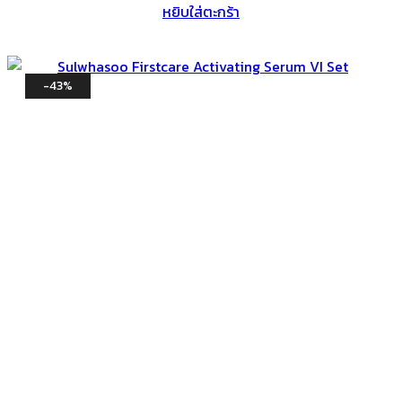
หยิบใส่ตะกร้า
-43%