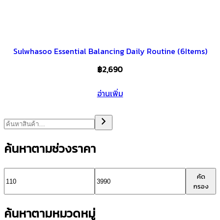
Sulwhasoo Essential Balancing Daily Routine (6Items)
฿
2,690
อ่านเพิ่ม
ค้นหาตามช่วงราคา
ราคา
ราคา
คัด
กรอง
ต่ำ
สูงสุด
ค้นหาตามหมวดหมู่
สุด