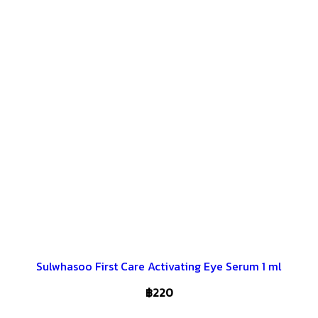
Sulwhasoo First Care Activating Eye Serum 1 ml
฿
220