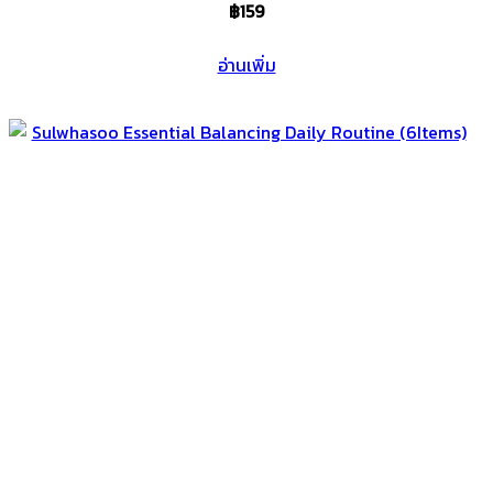
฿
159
อ่านเพิ่ม