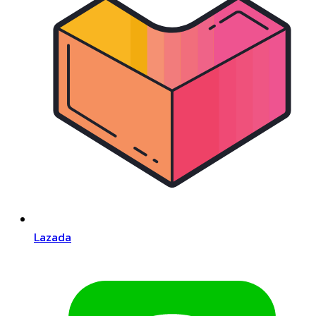
Lazada