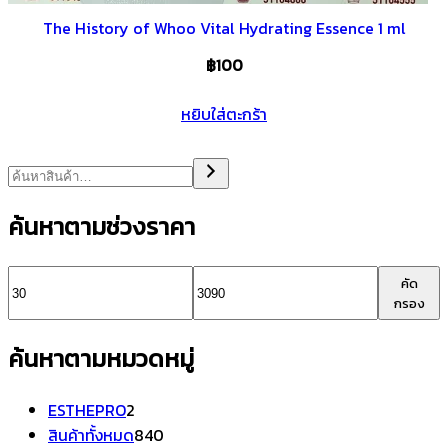
The History of Whoo Vital Hydrating Essence 1 ml
฿
100
หยิบใส่ตะกร้า
ค้นหาตามช่วงราคา
ราคา
ราคา
คัด
กรอง
ต่ำ
สูงสุด
ค้นหาตามหมวดหมู่
สุด
2
ESTHEPRO
2
สินค้า
840
สินค้าทั้งหมด
840